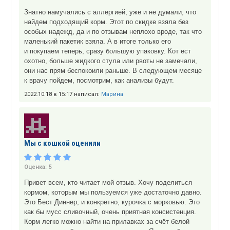
Знатно намучались с аллергией, уже и не думали, что
найдем подходящий корм. Этот по скидке взяла без
особых надежд, да и по отзывам неплохо вроде, так что
маленький пакетик взяла. А в итоге только его
и покупаем теперь, сразу большую упаковку. Кот ест
охотно, больше жидкого стула или рвоты не замечали,
они нас прям беспокоили раньше. В следующем месяце
к врачу пойдем, посмотрим, как анализы будут.
2022.10.18 в 15:17 написал:
Марина
Мы с кошкой оценили
Оценка:
5
Привет всем, кто читает мой отзыв. Хочу поделиться
кормом, которым мы пользуемся уже достаточно давно.
Это Бест Диннер, и конкретно, курочка с морковью. Это
как бы мусс сливочный, очень приятная консистенция.
Корм легко можно найти на прилавках за счёт белой