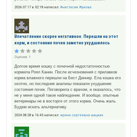
2026.07.17 в 02:18 написал:
Анастасия Жукова
Впечатление скорее негативное. Перешли на этот
корм, и состояние почек заметно ухудшилось
Оценка:
1
Долгое время кошку с почечной недостаточностью
кормила Роял Канин. После исчезновения с прилавков
корма влажного перешли на Бест Диннер. Ела кошка его
охотно, но последние анализы показали ухудшение
состояния почек. Поговорила с врачом, и оказалось, что
не у меня одной такое наблюдение. И вообще, опытные
ветеринары не в восторге от этого корма. Очень жаль.
Будем искать альтернативу.
2024.08.28 в 16:43 написал:
ирина сергеевна шацких