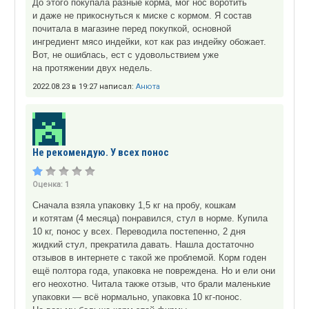
До этого покупала разные корма, мог нос воротить
и даже не прикоснуться к миске с кормом. Я состав
почитала в магазине перед покупкой, основной
ингредиент мясо индейки, кот как раз индейку обожает.
Вот, не ошиблась, ест с удовольствием уже
на протяжении двух недель.
2022.08.23 в 19:27 написал:
Анюта
Не рекомендую. У всех понос
Оценка:
1
Сначала взяла упаковку 1,5 кг на пробу, кошкам
и котятам (4 месяца) понравился, стул в норме. Купила
10 кг, понос у всех. Переводила постепенно, 2 дня
жидкий стул, прекратила давать. Нашла достаточно
отзывов в интернете с такой же проблемой. Корм годен
ещё полтора года, упаковка не повреждена. Но и ели они
его неохотно. Читала также отзыв, что брали маленькие
упаковки — всё нормально, упаковка 10 кг-понос.