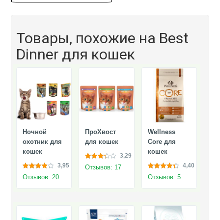
Товары, похожие на Best
Dinner для кошек
Ночной
ПроХвост
Wellness
охотник для
для кошек
Core для
кошек
кошек
3,29
3,95
4,40
Отзывов: 17
Отзывов: 20
Отзывов: 5