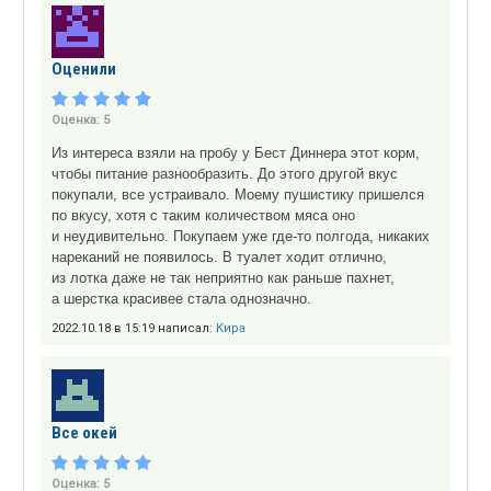
Оценили
Оценка:
5
Из интереса взяли на пробу у Бест Диннера этот корм,
чтобы питание разнообразить. До этого другой вкус
покупали, все устраивало. Моему пушистику пришелся
по вкусу, хотя с таким количеством мяса оно
и неудивительно. Покупаем уже где-то полгода, никаких
нареканий не появилось. В туалет ходит отлично,
из лотка даже не так неприятно как раньше пахнет,
а шерстка красивее стала однозначно.
2022.10.18 в 15:19 написал:
Кира
Все окей
Оценка:
5