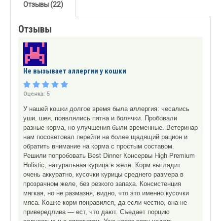
Отзывы (22)
Отзывы
Не вызывает аллергии у кошки
Оценка:
5
У нашей кошки долгое время была аллергия: чесались
уши, шея, появлялись пятна и болячки. Пробовали
разные корма, но улучшения были временные. Ветеринар
нам посоветовал перейти на более щадящий рацион и
обратить внимание на корма с простым составом.
Решили попробовать Best Dinner Консервы High Premium
Holistic, натуральная курица в желе. Корм выглядит
очень аккуратно, кусочки курицы среднего размера в
прозрачном желе, без резкого запаха. Консистенция
мягкая, но не размазня, видно, что это именно кусочки
мяса. Кошке корм понравился, да если честно, она не
привередлива — ест, что дают. Съедает порцию