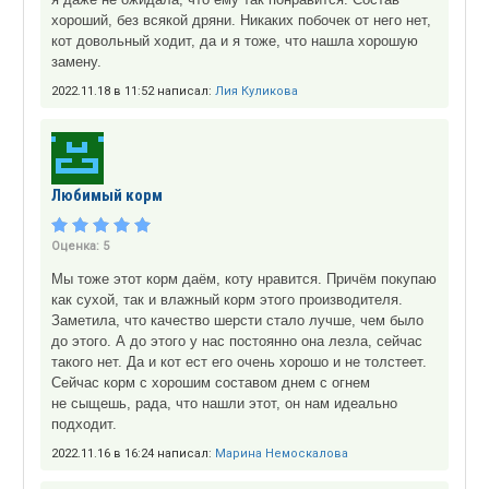
хороший, без всякой дряни. Никаких побочек от него нет,
кот довольный ходит, да и я тоже, что нашла хорошую
замену.
2022.11.18 в 11:52 написал:
Лия Куликова
Любимый корм
Оценка:
5
Мы тоже этот корм даём, коту нравится. Причём покупаю
как сухой, так и влажный корм этого производителя.
Заметила, что качество шерсти стало лучше, чем было
до этого. А до этого у нас постоянно она лезла, сейчас
такого нет. Да и кот ест его очень хорошо и не толстеет.
Сейчас корм с хорошим составом днем с огнем
не сыщешь, рада, что нашли этот, он нам идеально
подходит.
2022.11.16 в 16:24 написал:
Марина Немоскалова