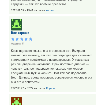
сердечки — так это вообще прелесть!
2022.09.03 в 15:42 написал:
мария
Все хорошо
Оценка:
5
Корм подошел кошке, она его хорошо ест. Выбрала
именно эту линейку, так как она подходят для склонных
к аллергии и проблемам с пищеварением. У кошки как
раз пищеварение нарушено. Врач поставил диагноз —
чувствительное пищеварение, сказал, что кормом
специальным нужно кормить. Вот как раз подобрала
Бест Диннер, вроде подошел, усваивается хорошо и ест
она его с аппетитом.
2022.08.27 в 07:27 написал:
Карина