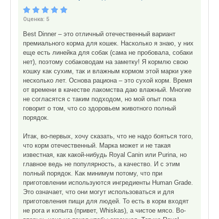
Оценка:
5
Best Dinner – это отличный отечественный вариант
премиального корма для кошек. Насколько я знаю, у них
еще есть линейка для собак (сама не пробовала, собаки
нет), поэтому собаководам на заметку! Я кормлю свою
кошку как сухим, так и влажным кормом этой марки уже
несколько лет. Основа рациона – это сухой корм. Время
от времени в качестве лакомства даю влажный. Многие
не согласятся с таким подходом, но мой опыт пока
говорит о том, что со здоровьем животного полный
порядок.
Итак, во-первых, хочу сказать, что не надо бояться того,
что корм отечественный. Марка может и не такая
известная, как какой-нибудь Royal Canin или Purina, но
главное ведь не популярность, а качество. И с этим
полный порядок. Как минимум потому, что при
приготовлении используются ингредиенты Human Grade.
Это означает, что они могут использоваться и для
приготовления пищи для людей. То есть в корм входят
не рога и копыта (привет, Whiskas), а чистое мясо. Во-