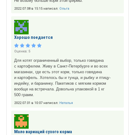
Не возьму больше корм этой фирмы.
2022.07.08 в 15:15 написал:
Ольга
Хорошо поедается
Оценка:
5
Для котят ограниченный выбор, только говядина
с картофелем. Живу в Санкт-Петербурге и во всех
магазинах, где есть этот корм, только говядина
и картофель. Хотелось бы и тунца, и рыбку и птицу-
индейку, и баранинку. Пакетиков с мягким кормом
вообще на встречала. Довольна упаковкой в 1 кг
500 грамм.
2022.07.01 в 10:07 написал:
Наталья
Мало вариаций сухого корма