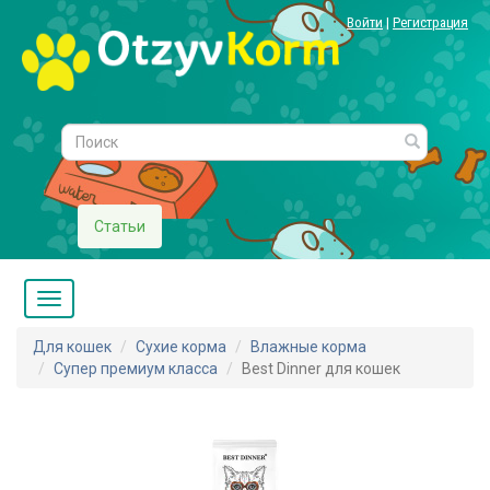
Войти
|
Регистрация
Статьи
Для кошек
Сухие корма
Влажные корма
Супер премиум класса
Best Dinner для кошек