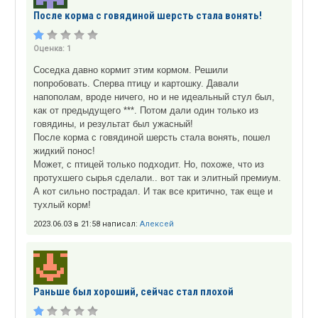
После корма с говядиной шерсть стала вонять!
Оценка:
1
Соседка давно кормит этим кормом. Решили
попробовать. Сперва птицу и картошку. Давали
напополам, вроде ничего, но и не идеальный стул был,
как от предыдущего ***. Потом дали один только из
говядины, и результат был ужасный!
После корма с говядиной шерсть стала вонять, пошел
жидкий понос!
Может, с птицей только подходит. Но, похоже, что из
протухшего сырья сделали.. вот так и элитный премиум.
А кот сильно пострадал. И так все критично, так еще и
тухлый корм!
2023.06.03 в 21:58 написал:
Алексей
Раньше был хороший, сейчас стал плохой