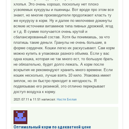
хлопья. Это очень хорошо, поскольку нет плохо
усвояемых кукурузы и пшеницы. Вот вроде про этом все
знают, но многие производители продолжают класть ту
же кукурузу в корм. Ну и далее по мелочевке докинуты
всякие источники витаминов типа пивных дрожжей, ягод
и т.д. В сумме получается очень крутой и
сбалансированный состав. Хотя бы понимаешь, за что
платишь такие деньги. Гранулы не очень большие, в
форме сердечек. Кошки легко их раскусывают. Сам корм
можно купить в упаковках разного объема. Если у вас
одна кошка, которая не так много ест, то большую брать
не обязательно, будет долго лежать. А корм после
вскрытия не рекомендуют хранить много времени. Если
кошек несколько, лучше взять 10 кило. Упаковка имеет
зиплок, но он быстро приходит в негодность. Я
подвязываю его резинкой, это отлично перекрывает
доступ воздуха к корму.
2021.07.11 в 11:51 написал:
Настя Белая
Оптимальный корм по адекватной цене