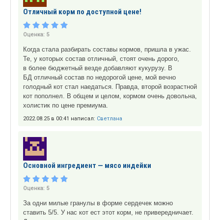
Отличный корм по доступной цене!
Оценка:
5
Когда стала разбирать составы кормов, пришла в ужас.
Те, у которых состав отличный, стоят очень дорого,
в более бюджетный везде добавляют кукурузу. В
БД отличный состав по недорогой цене, мой вечно
голодный кот стал наедаться. Правда, второй возрастной
кот пополнел. В общем и целом, кормом очень довольна,
холистик по цене премиума.
2022.08.25 в 00:41 написал:
Светлана
Основной ингредиент — мясо индейки
Оценка:
5
За одни милые гранулы в форме сердечек можно
ставить 5/5. У нас кот ест этот корм, не привередничает.