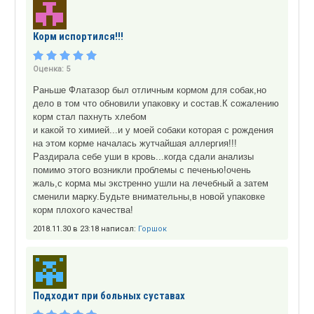
Корм испортился!!!
Оценка:
5
Раньше Флатазор был отличным кормом для собак,но
дело в том что обновили упаковку и состав.К сожалению
корм стал пахнуть хлебом
и какой то химией...и у моей собаки которая с рождения
на этом корме началась жутчайшая аллергия!!!
Раздирала себе уши в кровь...когда сдали анализы
помимо этого возникли проблемы с печенью!очень
жаль,с корма мы экстренно ушли на лечебный а затем
сменили марку.Будьте внимательны,в новой упаковке
корм плохого качества!
2018.11.30 в 23:18 написал:
Горшок
Подходит при больных суставах