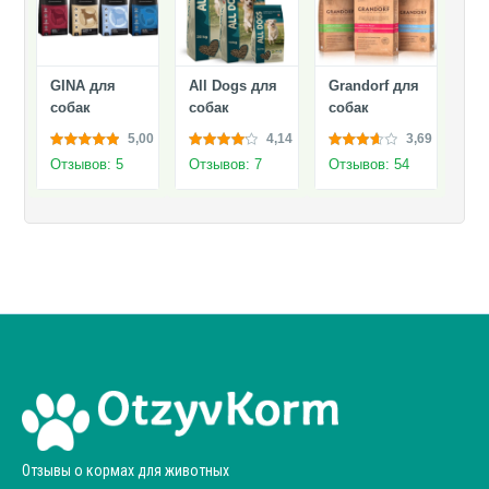
GINA для
All Dogs для
Grandorf для
собак
собак
собак
5,00
4,14
3,69
Отзывов: 5
Отзывов: 7
Отзывов: 54
Отзывы о кормах для животных