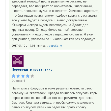
здоровый молодой пес, в развитии не отстает, не
переедает, вес набирает по нормативам, энергичный,
шерсть лоснится, зубы не сыплются. Хочется надеяться,
что благодаря правильному подбору корма с суставами
все у него будет в порядке. Сейчас докармливаю
Юниором и скоро будем переходить на Эдалт для
крупных пород. Он еще более сытный, хорошо
усваивается, и еще лучше защищает суставы. Я уже
приценился, упаковки по 15 кило нам как раз подойдут.
2017.01.10 в 17:06 написал:
papaKarlo
Переводить постепенно
Оценка:
4
Начиталась форумов и тоже решила перевести свою
собачку на "Флатазор". Правда пришлось покупать корм
через интернет, но сейчас это не проблема, доставка
быстрая. Сначала взяла для пробы самую маленькую
пачку со вкусом утки и на радостях сразу собаку