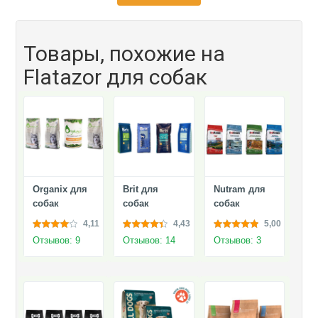
Товары, похожие на
Flatazor для собак
Organix для
Brit для
Nutram для
собак
собак
собак
4,11
4,43
5,00
Отзывов: 9
Отзывов: 14
Отзывов: 3