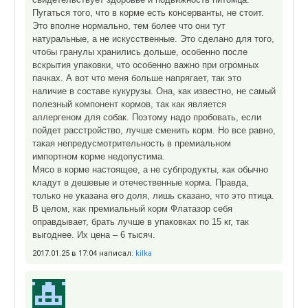
Пугаться того, что в корме есть консерванты, не стоит.
Это вполне нормально, тем более что они тут
натуральные, а не искусственные. Это сделано для того,
чтобы гранулы хранились дольше, особенно после
вскрытия упаковки, что особенно важно при огромных
пачках. А вот что меня больше напрягает, так это
наличие в составе кукурузы. Она, как известно, не самый
полезный компонент кормов, так как является
аллергеном для собак. Поэтому надо пробовать, если
пойдет расстройство, лучше сменить корм. Но все равно,
такая непредусмотрительность в премиальном
импортном корме недопустима.
Мясо в корме настоящее, а не субпродукты, как обычно
кладут в дешевые и отечественные корма. Правда,
только не указана его доля, лишь сказано, что это птица.
В целом, как премиальный корм Флатазор себя
оправдывает, брать лучше в упаковках по 15 кг, так
выгоднее. Их цена – 6 тысяч.
2017.01.25 в 17:04 написал:
kilka