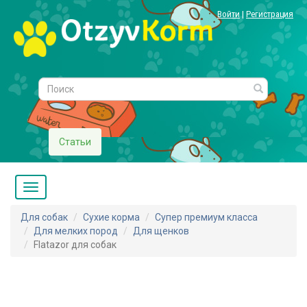
Войти
|
Регистрация
Статьи
Для собак
Сухие корма
Супер премиум класса
Для мелких пород
Для щенков
Flatazor для собак