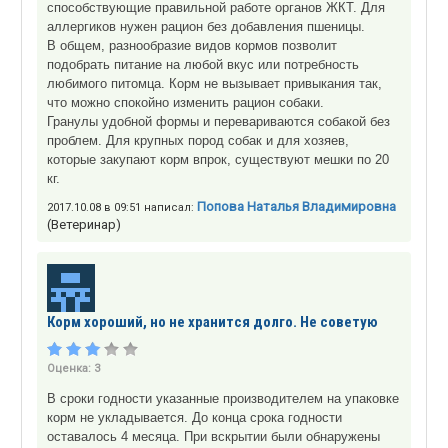
способствующие правильной работе органов ЖКТ. Для
аллергиков нужен рацион без добавления пшеницы.
В общем, разнообразие видов кормов позволит
подобрать питание на любой вкус или потребность
любимого питомца. Корм не вызывает привыкания так,
что можно спокойно изменить рацион собаки.
Гранулы удобной формы и перевариваются собакой без
проблем. Для крупных пород собак и для хозяев,
которые закупают корм впрок, существуют мешки по 20
кг.
Попова Наталья Владимировна
2017.10.08 в 09:51 написал:
(Ветеринар)
Корм хороший, но не хранится долго. Не советую
Оценка:
3
В сроки годности указанные производителем на упаковке
корм не укладывается. До конца срока годности
оставалось 4 месяца. При вскрытии были обнаружены