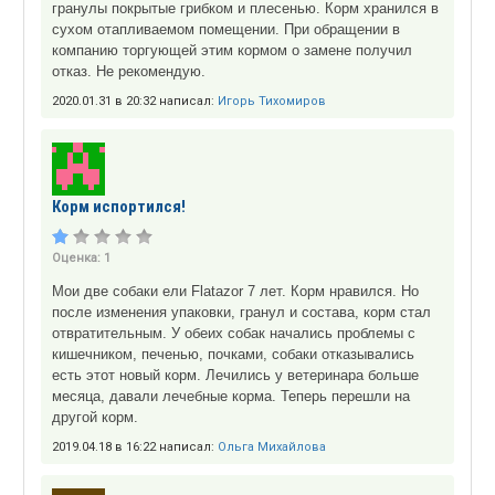
гранулы покрытые грибком и плесенью. Корм хранился в
сухом отапливаемом помещении. При обращении в
компанию торгующей этим кормом о замене получил
отказ. Не рекомендую.
2020.01.31 в 20:32 написал:
Игорь Тихомиров
Корм испортился!
Оценка:
1
Мои две собаки ели Flatazor 7 лет. Корм нравился. Но
после изменения упаковки, гранул и состава, корм стал
отвратительным. У обеих собак начались проблемы с
кишечником, печенью, почками, собаки отказывались
есть этот новый корм. Лечились у ветеринара больше
месяца, давали лечебные корма. Теперь перешли на
другой корм.
2019.04.18 в 16:22 написал:
Ольга Михайлова