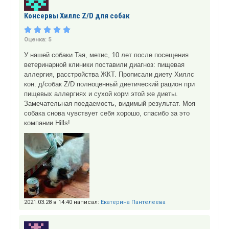
Консервы Хиллс Z/D для собак
Оценка:
5
У нашей собаки Тая, метис, 10 лет после посещения
ветеринарной клиники поставили диагноз: пищевая
аллергия, расстройства ЖКТ. Прописали диету Хиллс
кон. д/собак Z/D полноценный диетический рацион при
пищевых аллергиях и сухой корм этой же диеты.
Замечательная поедаемость, видимый результат. Моя
собака снова чувствует себя хорошо, спасибо за это
компании Hills!
2021.03.28 в 14:40 написал:
Екатерина Пантелеева