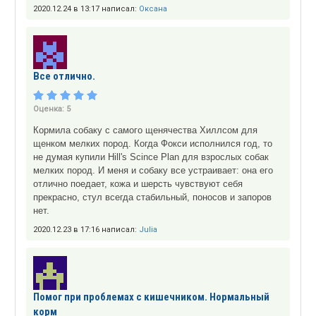
2020.12.24 в 13:17 написал:
Оксана
Все отлично.
Оценка:
5
Кормила собаку с самого щенячества Хиллсом для
щенком мелких пород. Когда Фокси исполнился год, то
не думая купили Hill's Scince Plan для взрослых собак
мелких пород. И меня и собаку все устраивает: она его
отлично поедает, кожа и шерсть чувствуют себя
прекрасно, стул всегда стабильный, поносов и запоров
нет.
2020.12.23 в 17:16 написал:
Julia
Помог при проблемах с кишечником. Нормальный
корм