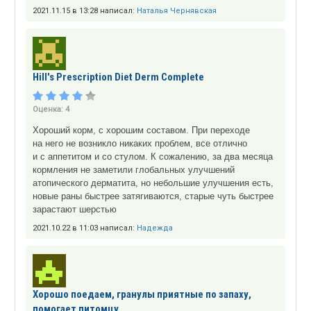
2021.11.15 в 13:28 написал:
Наталья Чернявская
Hill's Prescription Diet Derm Complete
Оценка:
4
Хороший корм, с хорошим составом. При переходе
на него не возникло никаких проблем, все отлично
и с аппетитом и со стулом. К сожалению, за два месяца
кормления не заметили глобальных улучшений
атопического дерматита, но небольшие улучшения есть,
новые раны быстрее затягиваются, старые чуть быстрее
зарастают шерстью
2021.10.22 в 11:03 написал:
Надежда
Хорошо поедаем, гранулы приятные по запаху,
помогает питомцу