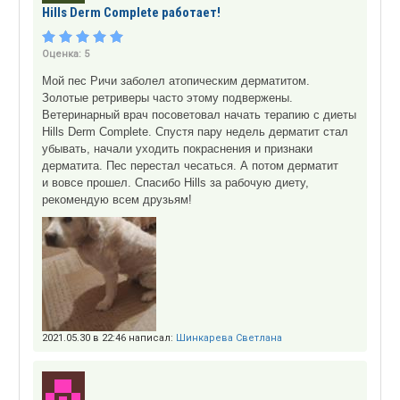
Hills Derm Complete работает!
Оценка:
5
Мой пес Ричи заболел атопическим дерматитом.
Золотые ретриверы часто этому подвержены.
Ветеринарный врач посоветовал начать терапию с диеты
Hills Derm Complete. Спустя пару недель дерматит стал
убывать, начали уходить покраснения и признаки
дерматита. Пес перестал чесаться. А потом дерматит
и вовсе прошел. Спасибо Hills за рабочую диету,
рекомендую всем друзьям!
2021.05.30 в 22:46 написал:
Шинкарева Светлана