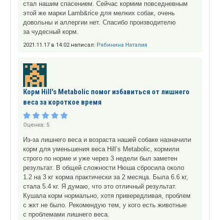
стал нашим спасением. Сейчас кормим повседневным
этой же марки Lamb&rice для мелких собак, очень
довольны и аллергии нет. Спасибо производителю
за чудесный корм.
2021.11.17 в 14:02 написал:
Рябинина Наталия
Корм Hill's Metabolic помог избавиться от лишнего
веса за короткое время
Оценка:
5
Из-за лишнего веса и возраста нашей собаке назначили
корм для уменьшения веса Hill’s Metabolic, кормили
строго по норме и уже через 3 недели был заметен
результат. В общей сложности Нюша сбросила около
1.2 на 3 кг корма практически за 2 месяца. Была 6.6 кг,
стала 5.4 кг. Я думаю, что это отличный результат.
Кушала корм нормально, хотя привередливая, проблем
с жкт не было. Рекомендую тем, у кого есть животные
с проблемами лишнего веса.