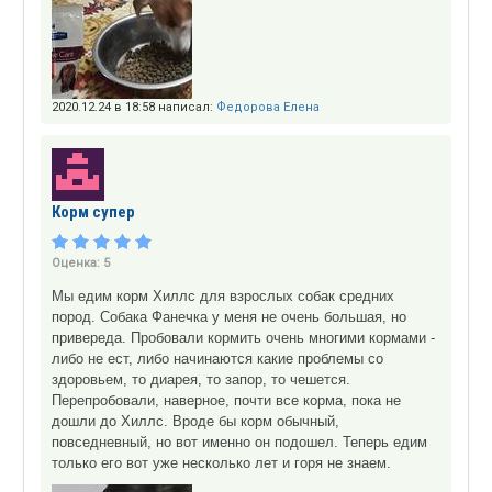
2020.12.24 в 18:58 написал:
Федорова Елена
Корм супер
Оценка:
5
Мы едим корм Хиллс для взрослых собак средних
пород. Собака Фанечка у меня не очень большая, но
привереда. Пробовали кормить очень многими кормами -
либо не ест, либо начинаются какие проблемы со
здоровьем, то диарея, то запор, то чешется.
Перепробовали, наверное, почти все корма, пока не
дошли до Хиллс. Вроде бы корм обычный,
повседневный, но вот именно он подошел. Теперь едим
только его вот уже несколько лет и горя не знаем.