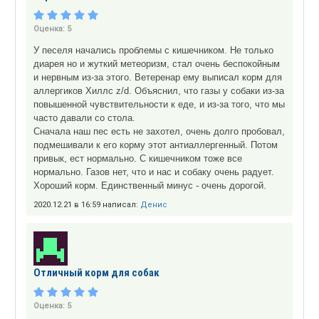
Оценка:
5
У песеля начались проблемы с кишечником. Не только
диарея но и жуткий метеоризм, стал очень беспокойным
и нервным из-за этого. Ветеренар ему выписал корм для
аллергиков Хиллс z/d. Объяснил, что газы у собаки из-за
повышенной чувствительности к еде, и из-за того, что мы
часто давали со стола.
Сначала наш пес есть не захотел, очень долго пробовал,
подмешивали к его корму этот антиаллергенный. Потом
привык, ест нормально. С кишечником тоже все
нормально. Газов нет, что и нас и собаку очень радует.
Хороший корм. Единственный минус - очень дорогой.
2020.12.21 в 16:59 написал:
Денис
Отличный корм для собак
Оценка:
5