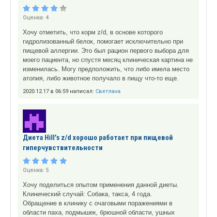
Оценка:
4
Хочу отметить, что корм z/d, в основе которого
гидролизованный белок, помогает исключительно при
пищевой аллергии. Это был рацион первого выбора для
моего пациента, но спустя месяц клиническая картина не
изменилась. Могу предположить, что либо имела место
атопия, либо животное получало в пищу что-то еще.
2020.12.17 в 06:59 написал:
Светлана
Диета Hill's z/d хорошо работает при пищевой
гиперчувствительности
Оценка:
5
Хочу поделиться опытом применения данной диеты.
Клинический случай: Собака, такса, 4 года.
Обращение в клинику с очаговыми поражениями в
области паха, подмышек, брюшной области, ушных