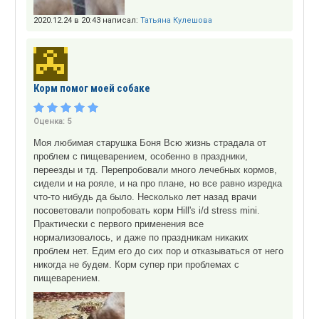
2020.12.24 в 20:43 написал:
Татьяна Кулешова
Корм помог моей собаке
Оценка:
5
Моя любимая старушка Боня Всю жизнь страдала от
проблем с пищеварением, особенно в праздники,
переезды и тд. Перепробовали много лечебных кормов,
сидели и на рояле, и на про плане, но все равно изредка
что-то нибудь да было. Несколько лет назад врачи
посоветовали попробовать корм Hill's i/d stress mini.
Практически с первого применения все
нормализовалось, и даже по праздникам никаких
проблем нет. Едим его до сих пор и отказываться от него
никогда не будем. Корм супер при проблемах с
пищеварением.