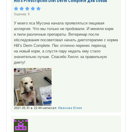
Hill’s Prescription Diet Derm Complete для собак
Оценка:
5
У моего пса Мусона начала проявляться пищевая
аллергия. Что мы только не пробовали. И меняли корм
и пили различные препараты. Ветеринар после
обследования посоветовал начать диетотерапию с корма
Hill’s Derm Complete. Пес отлично перенес переход
на новый корм, а спустя пару недель ему стало
значительно лучше. Спасибо Хиллс за правильную
диету!
2021.05.31 в 22:44 написал:
Иванова Юлия