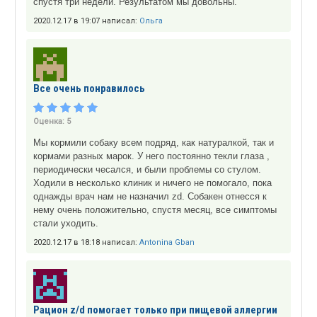
спустя три недели. Результатом мы довольны.
2020.12.17 в 19:07 написал:
Ольга
Все очень понравилось
Оценка:
5
Мы кормили собаку всем подряд, как натуралкой, так и
кормами разных марок. У него постоянно текли глаза ,
периодически чесался, и были проблемы со стулом.
Ходили в несколько клиник и ничего не помогало, пока
однажды врач нам не назначил zd. Собакен отнесся к
нему очень положительно, спустя месяц, все симптомы
стали уходить.
2020.12.17 в 18:18 написал:
Antonina Gban
Рацион z/d помогает только при пищевой аллергии