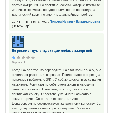
сосудистых, связанных с мочеполовой системой, а также
против ожирения. По практике, собаки, которые имели те
или иные проблемы со здоровьем, после перехода на
диетический корм, не имели в дальнейшем проблем.
Попова Наталья Владимировна
2017.11.11 в 15:35 написал:
(Ветеринар)
Не рекомендую владельцам собак с аллергией
Оценка:
1
Когда начала только переводить на этот корм собаку, она
начала испражняться с кровью. После полного перехода
начались проблемы с ЖКТ. У собаки диарея и высыпания
на животе. Корм сам по себе очень жирный на ощупь,
имеет яркий запах. Наверное, поэтому так сильно
привлекал собаку. О составе уже много написано в
комментариях. Он оставляет желать лучше.
Цена совсем не соответствует заявленному качеству. За
эту сумму можно найти корм и получше. Осталась