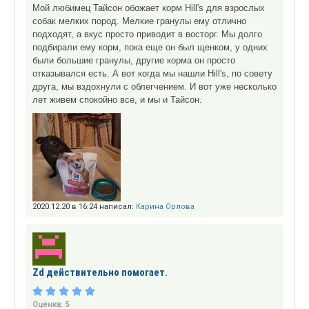
Мой любимец Тайсон обожает корм Hill's для взрослых
собак мелких пород. Мелкие гранулы ему отлично
подходят, а вкус просто приводит в восторг. Мы долго
подбирали ему корм, пока еще он был щенком, у одних
были большие гранулы, другие корма он просто
отказывался есть. А вот когда мы нашли Hill's, по совету
друга, мы вздохнули с облегчением. И вот уже несколько
лет живем спокойно все, и мы и Тайсон.
2020.12.20 в 16:24 написал:
Карина Орлова
Zd действительно помогает.
Оценка:
5