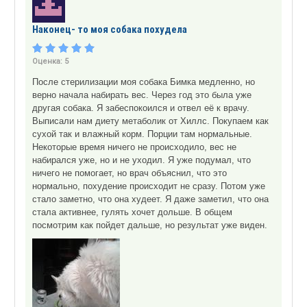
Наконец- то моя собака похудела
Оценка:
5
После стерилизации моя собака Бимка медленно, но
верно начала набирать вес. Через год это была уже
другая собака. Я забеспокоился и отвел её к врачу.
Выписали нам диету метаболик от Хиллс. Покупаем как
сухой так и влажный корм. Порции там нормальные.
Некоторые время ничего не происходило, вес не
набирался уже, но и не уходил. Я уже подумал, что
ничего не помогает, но врач объяснил, что это
нормально, похудение происходит не сразу. Потом уже
стало заметно, что она худеет. Я даже заметил, что она
стала активнее, гулять хочет дольше. В общем
посмотрим как пойдет дальше, но результат уже виден.