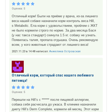
Оценка:
5
Отличный корм! Были на приёме у врача, из-за лишнего
веса нашей собаке назначили корм контроль веса Hill,
s Metabolic. Ела корм с удовольствием, проблем с ЖКТ
не было кормили строго по норме. За два месяца Бася
(у нас такса стандарт) скинула 1.5 кг. собаку не узнать.
Появилась талия, пропала отдышка. Очень рекомендую
всем, у кого животные страдают от лишнего веса!
2021.11.23 в 14:48 написал:
Анжелика Островская
Отличный корм, который спас нашего любимого
питомца!
Оценка:
5
Перешли на Hill’s с ****** после пищевой аллергии,
собака себя расчесала до ужаса. В клинике назначили
диету Hill’s Derm Complete, кормили ей месяц. Этот корм