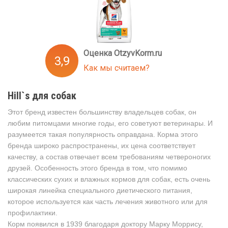
Оценка OtzyvKorm.ru
3,9
Как мы считаем?
Hill`s для собак
Этот бренд известен большинству владельцев собак, он
любим питомцами многие годы, его советуют ветеринары. И
разумеется такая популярность оправдана. Корма этого
бренда широко распространены, их цена соответствует
качеству, а состав отвечает всем требованиям четвероногих
друзей. Особенность этого бренда в том, что помимо
классических сухих и влажных кормов для собак, есть очень
широкая линейка специального диетического питания,
которое используется как часть лечения животного или для
профилактики.
Корм появился в 1939 благодаря доктору Марку Моррису,