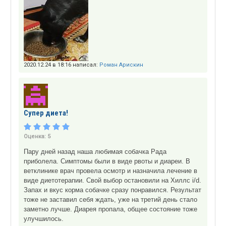
2020.12.24 в 18:16 написал:
Роман Арискин
Супер диета!
Оценка:
5
Пару дней назад наша любимая собачка Рада
приболела. Симптомы были в виде рвоты и диареи. В
ветклинике врач провела осмотр и назначила лечение в
виде диетотерапии. Свой выбор остановили на Хиллс i/d.
Запах и вкус корма собачке сразу понравился. Результат
тоже не заставил себя ждать, уже на третий день стало
заметно лучше. Диарея пропала, общее состояние тоже
улучшилось.