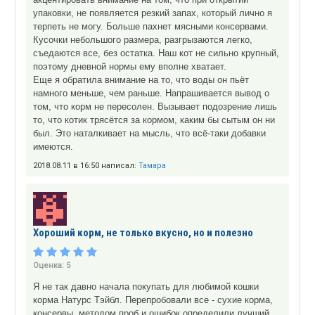
упаковки, не появляется резкий запах, который лично я
терпеть не могу. Больше пахнет мясными консервами.
Кусочки небольшого размера, разгрызаются легко,
съедаются все, без остатка. Наш кот не сильно крупный,
поэтому дневной нормы ему вполне хватает.
Еще я обратила внимание на то, что воды он пьёт
намного меньше, чем раньше. Напрашивается вывод о
том, что корм не пересолен. Вызывает подозрение лишь
то, что котик трясётся за кормом, каким бы сытым он ни
был. Это наталкивает на мысль, что всё-таки добавки
имеются.
2018.08.11 в 16:50 написал:
Тамара
Хороший корм, не только вкусно, но и полезно
Оценка:
5
Я не так давно начала покупать для любимой кошки
корма Натурс Тэйбл. Перепробовали все - сухие корма,
консервы, методом проб и ошибок определили лучший