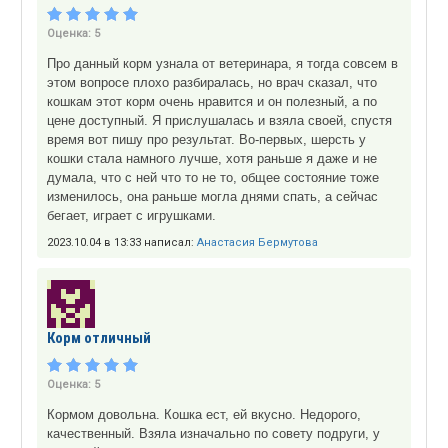
Оценка:
5
Про данный корм узнала от ветеринара, я тогда совсем в
этом вопросе плохо разбиралась, но врач сказал, что
кошкам этот корм очень нравится и он полезный, а по
цене доступный. Я прислушалась и взяла своей, спустя
время вот пишу про результат. Во-первых, шерсть у
кошки стала намного лучше, хотя раньше я даже и не
думала, что с ней что то не то, общее состояние тоже
изменилось, она раньше могла днями спать, а сейчас
бегает, играет с игрушками.
2023.10.04 в 13:33 написал:
Анастасия Бермутова
Корм отличный
Оценка:
5
Кормом довольна. Кошка ест, ей вкусно. Недорого,
качественный. Взяла изначально по совету подруги, у