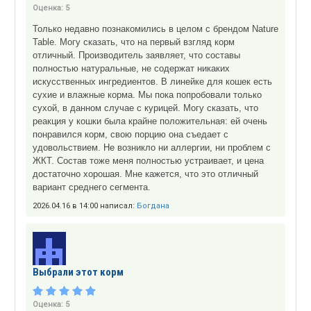
Оценка:
5
Только недавно познакомились в целом с брендом Nature
Table. Могу сказать, что на первый взгляд корм
отличный. Производитель заявляет, что составы
полностью натуральные, не содержат никаких
искусственных ингредиентов. В линейке для кошек есть
сухие и влажные корма. Мы пока попробовали только
сухой, в данном случае с курицей. Могу сказать, что
реакция у кошки была крайне положительная: ей очень
понравился корм, свою порцию она съедает с
удовольствием. Не возникло ни аллергии, ни проблем с
ЖКТ. Состав тоже меня полностью устраивает, и цена
достаточно хорошая. Мне кажется, что это отличный
вариант среднего сегмента.
2026.04.16 в 14:00 написал:
Богдана
Выбрали этот корм
Оценка:
5