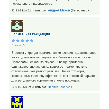
нормального пищеварения.
Андрей Махов
(Ветеринар)
2018.05.12 в 22:14 написал:
Нормальная концепция
Оценка:
5
В целом у бренда нормальная концепция, делается упор
на натуральные ингредиенты и более простой состав.
Пробовали несколько вкусов, и везде примерно
одинаковое впечатление: кошка ест, самочувствие
стабильное, нет резких реакций. Это не тот корм,
который вызывает вау-эффект, но как понятный вариант
для регулярного кормления вполне подходит.
2026.05.06 в 09:55 написал:
Полина Ковалева