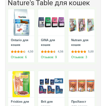
Nature's Table для кошек
Ontario для
GINA для
Nutram для
кошек
кошек
кошек
4,50
4,56
5,00
Отзывов: 6
Отзывов: 9
Отзывов: 3
Friskies для
Brit для
ПроХвост