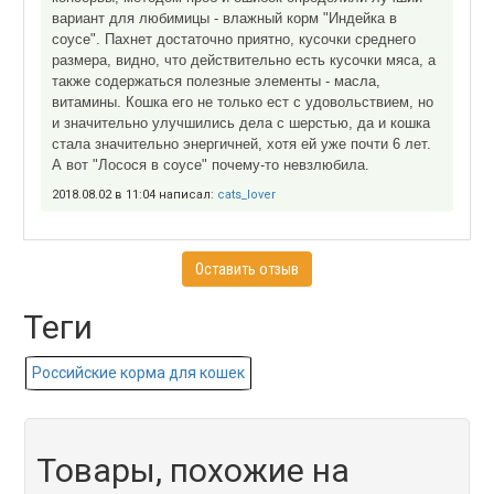
вариант для любимицы - влажный корм "Индейка в
соусе". Пахнет достаточно приятно, кусочки среднего
размера, видно, что действительно есть кусочки мяса, а
также содержаться полезные элементы - масла,
витамины. Кошка его не только ест с удовольствием, но
и значительно улучшились дела с шерстью, да и кошка
стала значительно энергичней, хотя ей уже почти 6 лет.
А вот "Лосося в соусе" почему-то невзлюбила.
2018.08.02 в 11:04 написал:
cats_lover
Оставить отзыв
Теги
Российские корма для кошек
Товары, похожие на