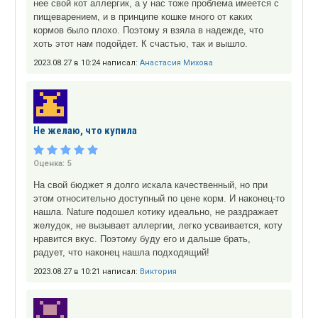
нее свой кот аллергик, а у нас тоже проблема имеется с
пищеварением, и в принципе кошке много от каких
кормов было плохо. Поэтому я взяла в надежде, что
хоть этот нам подойдет. К счастью, так и вышло.
2023.08.27 в 10:24 написал:
Анастасия Михова
Не желаю, что купила
Оценка:
5
На свой бюджет я долго искала качественный, но при
этом относительно доступный по цене корм. И наконец-то
нашла. Nature подошел котику идеально, не раздражает
желудок, не вызывает аллергии, легко усваивается, коту
нравится вкус. Поэтому буду его и дальше брать,
радует, что наконец нашла подходящий!
2023.08.27 в 10:21 написал:
Виктория