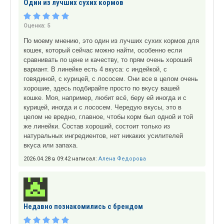
Один из лучших сухих кормов
Оценка:
5
По моему мнению, это один из лучших сухих кормов для
кошек, который сейчас можно найти, особенно если
сравнивать по цене и качеству, то прям очень хороший
вариант. В линейке есть 4 вкуса: с индейкой, с
говядиной, с курицей, с лососем. Они все в целом очень
хорошие, здесь подбирайте просто по вкусу вашей
кошке. Моя, например, любит всё, беру ей иногда и с
курицей, иногда и с лососем. Чередую вкусы, это в
целом не вредно, главное, чтобы корм был одной и той
же линейки. Состав хороший, состоит только из
натуральных ингредиентов, нет никаких усилителей
вкуса или запаха.
2026.04.28 в 09:42 написал:
Алена Федорова
Недавно познакомились c брендом