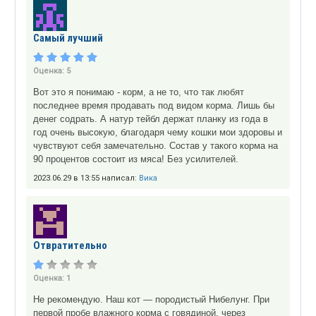
Самый лучший
Оценка:
5
Вот это я понимаю - корм, а не то, что так любят
последнее время продавать под видом корма. Лишь бы
денег содрать. А натур тейбл держат планку из года в
год очень высокую, благодаря чему кошки мои здоровы и
чувствуют себя замечательно. Состав у такого корма на
90 процентов состоит из мяса! Без усилителей.
2023.06.29 в 13:55 написал:
Вика
Отвратительно
Оценка:
1
Не рекомендую. Наш кот — породистый Нибелунг. При
первой пробе влажного корма с говядиной, через