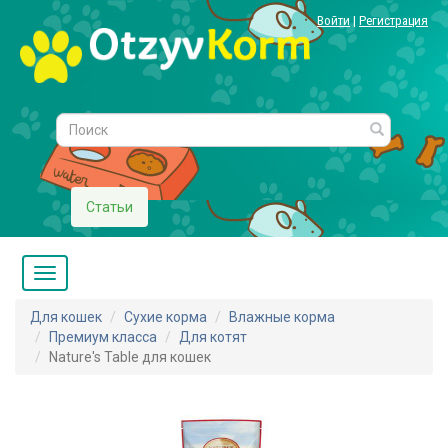
Войти
|
Регистрация
Статьи
Для кошек
Сухие корма
Влажные корма
Премиум класса
Для котят
Nature's Table для кошек