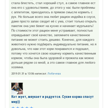
стала блестеть, стал хороший стул, а самое главное ест
она его с удовольствием, до этого у нас были проблемы
с аппетитом, приходилось в прямом смысле кормить с
рук. Но больше всего она любит рацион индейка в соусе,
даже просто запах сводит её с ума, стоит только открыть
пакетик она уже бежит на кухню и начинает мурлыкать!
По стоимости этот рацион меня устраивает, полностью
оправдывает своё качество, запомните качественное
питание не может стоить дешево. Конечно, для каждого
животного нужно подбирать индивидуально питание, но я
довольна, что нам этот корм понравился и подошел,
потому что хочется свою кошечку кормить качественным
кормом, чтобы она была здоровой и прожила как можно
дольше рядом со мной, а это самое главное для любого
хозяина.
2019.01.31 в 13:06 написал:
Лобачева
Кот жует, мяукает и радуется. Сухие корма спасут
мир))