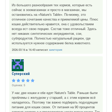
Из большого разнообразия тех кормов, которые есть
сейчас в зоомагазинах и просто в магазинах, мы
остановились на «Nature's Table». По-моему, это
отличное сочетание качества и приемлемой цены. Плюс
кошке действительно нравится, она с удовольствием
всегда ест свою порцию. Состав тоже отличный. Здесь
нет никаких синтетических ингредиентов, сои,
субпродуктов. Полностью натуральный рацион, где
используется нужное содержание белка животного.
2026.03.16 в 16:43 написал:
виктория
Суперский
Оценка:
5
У нас две кошки и обе едят Nature's Table. Раньше были
проблемы с желудком у старшей, а с этим кормом всё
наладилось. Поэтому так важно подбирать подходящее
питание для кошек своих. От питания на 90 процентов
зависит здоровье и продолжительности жизни кошки. Так