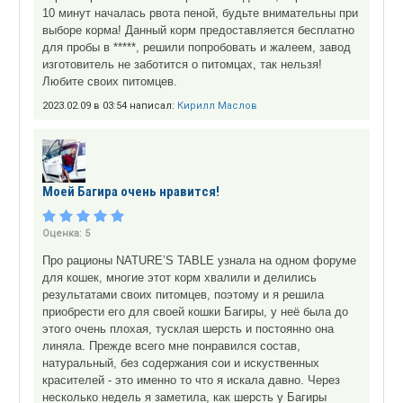
10 минут началась рвота пеной, будьте внимательны при
выборе корма! Данный корм предоставляется бесплатно
для пробы в *****, решили попробовать и жалеем, завод
изготовитель не заботится о питомцах, так нельзя!
Любите своих питомцев.
2023.02.09 в 03:54 написал:
Кирилл Маслов
Моей Багира очень нравится!
Оценка:
5
Про рационы NATURE’S TABLE узнала на одном форуме
для кошек, многие этот корм хвалили и делились
результатами своих питомцев, поэтому и я решила
приобрести его для своей кошки Багиры, у неё была до
этого очень плохая, тусклая шерсть и постоянно она
линяла. Прежде всего мне понравился состав,
натуральный, без содержания сои и искуственных
красителей - это именно то что я искала давно. Через
несколько недель я заметила, как шерсть у Багиры