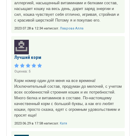
аллергией, насыщенный витаминами и белками состав,
насыщает кошку на весь день, дарит заряд энергии и
сил, кошка чувствует себя отлично, игривая, стройная и
с красивой шерсткой! Потому я и покупаю его.
2023.07.28 в 12:34 написал:
Лаврова Алла
Лучший корм
Оценка:
5
Корм номер один для меня на все времена!
Исключительный состав, продуман до мелочей, с учетом
всех особенностей строения кошек и их потребностей.
Много белка и витаминов в составе. По-настоящему
качественный корм с большой буквы, а как его любят
кошки, просто сказка, едят с огромным удовольствием и
просят еще!
2023.06.29 в 17:58 написал:
Катя