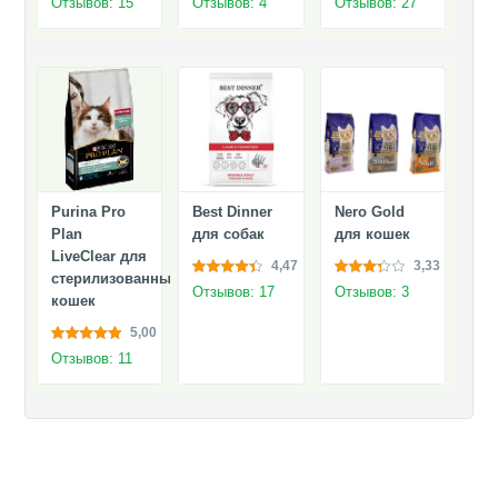
Отзывов: 15
Отзывов: 4
Отзывов: 27
Purina Pro
Best Dinner
Nero Gold
Plan
для собак
для кошек
LiveClear для
4,47
3,33
стерилизованных
Отзывов: 17
Отзывов: 3
кошек
5,00
Отзывов: 11