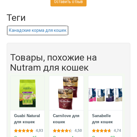
Оставить отзыв
Теги
Канадские корма для кошек
Товары, похожие на
Nutram для кошек
Guabi Natural
Carnilove для
Sanabelle
для кошек
кошек
для кошек
4,93
4,50
4,74