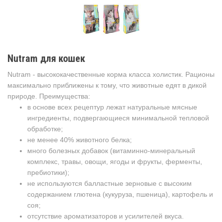
Nutram для кошек
Nutram - высококачественные корма класса холистик. Рационы
максимально приближены к тому, что животные едят в дикой
природе. Преимущества:
в основе всех рецептур лежат натуральные мясные
ингредиенты, подвергающиеся минимальной тепловой
обработке;
не менее 40% животного белка;
много болезных добавок (витаминно-минеральный
комплекс, травы, овощи, ягоды и фрукты, ферменты,
пребиотики);
не используются балластные зерновые с высоким
содержанием глютена (кукуруза, пшеница), картофель и
соя;
отсутствие ароматизаторов и усилителей вкуса.