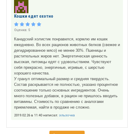
Кошки едят охотно
Оценка:
5
Канадский холистик понравился, кормлю им кошек
ежедневно. Во всех рационов животных белков (свежее и
дегидрированное мясо) не менее 30%. Пшеницы и
растительных жиров нет. Энергетическая ценность
высокая, питомцы едят с удовольствием. Чувствуют
себя прекрасно, энергичные, игривые, с шерстью
хорошего качества.
У гранул оптимальный размер и средняя твердость.
Состав раскрывается не полностью, указано процентное
соотношение только основных ингредиентов. Очень
много полезных добавок, в рацион не пришлось вводить
витамины. Стоимость по сравнению с аналогами
приемлемая, найти в продаже не сложно.
2019.02.26 в 11:40 написал:
эльзочка