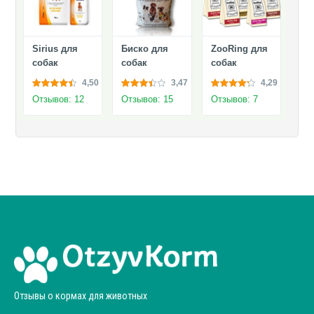
Sirius для
Биско для
ZooRing для
собак
собак
собак
4,50
3,47
4,29
Отзывов: 12
Отзывов: 15
Отзывов: 7
Отзывы о кормах для животных