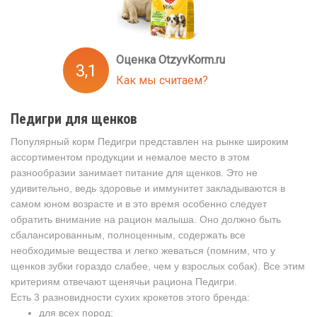
Оценка OtzyvKorm.ru
3,1
Как мы считаем?
Педигри для щенков
Популярный корм Педигри представлен на рынке широким
ассортиментом продукции и немалое место в этом
разнообразии занимает питание для щенков. Это не
удивительно, ведь здоровье и иммунитет закладываются в
самом юном возрасте и в это время особенно следует
обратить внимание на рацион малыша. Оно должно быть
сбалансированным, полноценным, содержать все
необходимые вещества и легко жеваться (помним, что у
щенков зубки гораздо слабее, чем у взрослых собак). Все этим
критериям отвечают щенячьи рациона Педигри.
Есть 3 разновидности сухих крокетов этого бренда:
для всех пород;