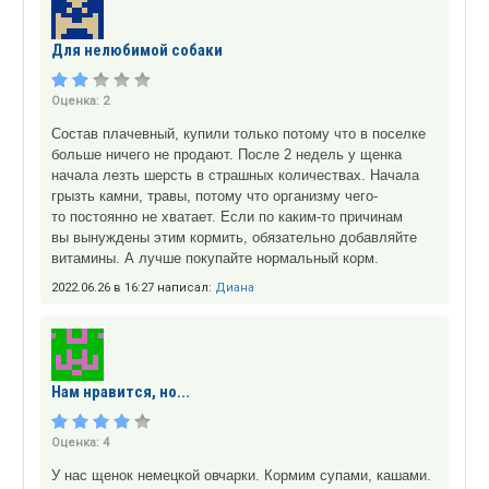
Для нелюбимой собаки
Оценка:
2
Состав плачевный, купили только потому что в поселке
больше ничего не продают. После 2 недель у щенка
начала лезть шерсть в страшных количествах. Начала
грызть камни, травы, потому что организму чего-
то постоянно не хватает. Если по каким-то причинам
вы вынуждены этим кормить, обязательно добавляйте
витамины. А лучше покупайте нормальный корм.
2022.06.26 в 16:27 написал:
Диана
Нам нравится, но...
Оценка:
4
У нас щенок немецкой овчарки. Кормим супами, кашами.