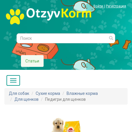
Войти
|
Регистрация
Статьи
Для собак
Сухие корма
Влажные корма
Для щенков
Педигри для щенков