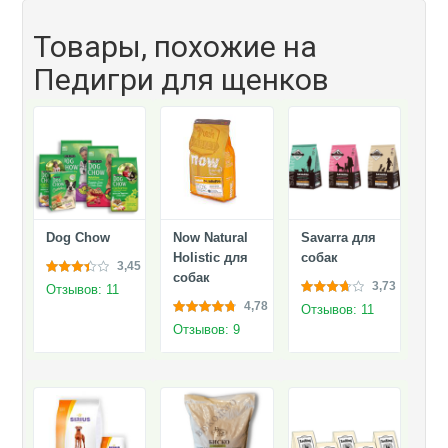
Товары, похожие на
Педигри для щенков
Dog Chow
Now Natural
Savarra для
Holistic для
собак
3,45
собак
3,73
Отзывов: 11
4,78
Отзывов: 11
Отзывов: 9