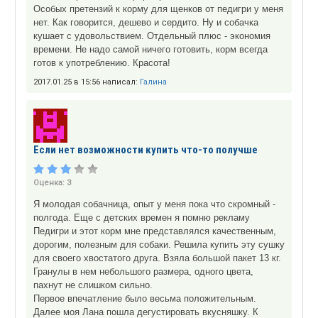
Особых претензий к корму для щенков от педигри у меня
нет. Как говорится, дешево и сердито. Ну и собачка
кушает с удовольствием. Отдельный плюс - экономия
времени. Не надо самой ничего готовить, корм всегда
готов к употреблению. Красота!
2017.01.25 в 15:56 написал:
Галина
Если нет возможности купить что-то получше
Оценка:
3
Я молодая собачница, опыт у меня пока что скромный -
полгода. Еще с детских времен я помню рекламу
Педигри и этот корм мне представлялся качественным,
дорогим, полезным для собаки. Решила купить эту сушку
для своего хвостатого друга. Взяла большой пакет 13 кг.
Гранулы в нем небольшого размера, одного цвета,
пахнут не слишком сильно.
Первое впечатление было весьма положительным.
Далее моя Лана пошла дегустировать вкусняшку. К