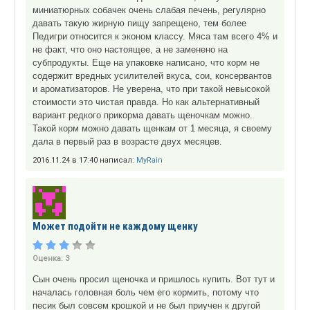
миниатюрных собачек очень слабая печень, регулярно
давать такую жирную пищу запрещено, тем более
Педигри относится к эконом классу. Мяса там всего 4% и
не факт, что оно настоящее, а не заменено на
субпродукты. Еще на упаковке написано, что корм не
содержит вредных усилителей вкуса, сои, консервантов
и ароматизаторов. Не уверена, что при такой невысокой
стоимости это чистая правда. Но как альтернативный
вариант редкого прикорма давать щеночкам можно.
Такой корм можно давать щенкам от 1 месяца, я своему
дала в первый раз в возрасте двух месяцев.
2016.11.24 в 17:40 написал:
MyRain
Может подойти не каждому щенку
Оценка:
3
Сын очень просил щеночка и пришлось купить. Вот тут и
началась головная боль чем его кормить, потому что
песик был совсем крошкой и не был приучен к другой