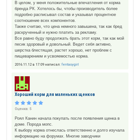
В целом, у меня положительные впечатления от корма
бренда РК. Хотелось бы, чтобы производитель более
подробно расписывал состав и указывал процентное
соотношение всех компонентов.
Также считаю, что цена немного завышена, так как бред
раскрученный и нужно платить за рекламу.
Все равно буду продолжать брать этот корм, так как мой
песик здоровый и довольный. Ведет себя активно,
шерстка блестящая, растет хорошо, нет проблем с
пищеварением и усвояемостью корма.
2016.11.12 в 17:09 написал:
fentasygirl
Хороший корм для маленьких щенков
Оценка:
5
Роял Канин начала покупать после появления щенка в
доме. Порода мопс.
К выбору корма отнеслась ответственно и долго изучала
информацию на форумах. Многие заводчики