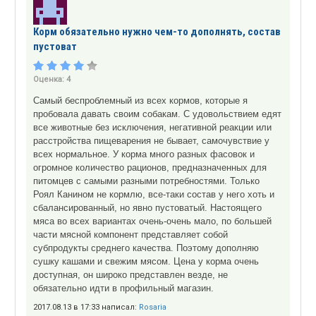
Корм обязательно нужно чем-то дополнять, состав
пустоват
Оценка:
4
Самый беспроблемный из всех кормов, которые я
пробовала давать своим собакам. С удовольствием едят
все животные без исключения, негативной реакции или
расстройства пищеварения не бывает, самочувствие у
всех нормальное. У корма много разных фасовок и
огромное количество рационов, предназначенных для
питомцев с самыми разными потребностями. Только
Роял Канином не кормлю, все-таки состав у него хоть и
сбалансированный, но явно пустоватый. Настоящего
мяса во всех вариантах очень-очень мало, по большей
части мясной компонент представляет собой
субпродукты среднего качества. Поэтому дополняю
сушку кашами и свежим мясом. Цена у корма очень
доступная, он широко представлен везде, не
обязательно идти в профильный магазин.
2017.08.13 в 17:33 написал:
Rosaria