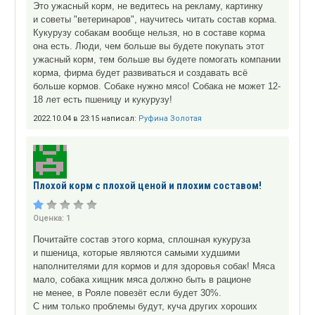
Это ужасный корм, не ведитесь на рекламу, картинку
и советы "ветеринаров", научитесь читать состав корма.
Кукурузу собакам вообще нельзя, но в составе корма
она есть. Люди, чем больше вы будете покупать этот
ужасный корм, тем больше вы будете помогать компании
корма, фирма будет развиваться и создавать всё
больше кормов. Собаке нужно мясо! Собака не может 12-
18 лет есть пшеницу и кукурузу!
2022.10.04 в 23:15 написал:
Руфина Золотая
Плохой корм с плохой ценой и плохим составом!
Оценка:
1
Почитайте состав этого корма, сплошная кукуруза
и пшеница, которые являются самыми худшими
наполнителями для кормов и для здоровья собак! Мяса
мало, собака хищник мяса должно быть в рационе
не менее, в Рояле повезёт если будет 30%.
С ним только проблемы будут, куча других хороших