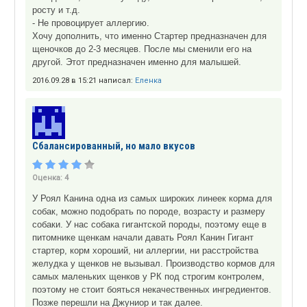
росту и т.д.
- Не провоцирует аллергию.
Хочу дополнить, что именно Стартер предназначен для
щеночков до 2-3 месяцев. После мы сменили его на
другой. Этот предназначен именно для малышей.
2016.09.28 в 15:21 написал:
Еленка
Сбалансированный, но мало вкусов
Оценка:
4
У Роял Канина одна из самых широких линеек корма для
собак, можно подобрать по породе, возрасту и размеру
собаки. У нас собака гигантской породы, поэтому еще в
питомнике щенкам начали давать Роял Канин Гигант
стартер, корм хороший, ни аллергии, ни расстройства
желудка у щенков не вызывал. Производство кормов для
самых маленьких щенков у РК под строгим контролем,
поэтому не стоит бояться некачественных ингредиентов.
Позже перешли на Джуниор и так далее.