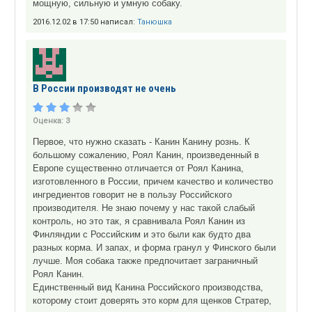
мощную, сильную и умную собаку.
2016.12.02 в 17:50 написал:
Танюшка
В России производят не очень
Оценка:
3
Первое, что нужно сказать - Канин Канину рознь. К
большому сожалению, Роял Канин, произведенный в
Европе существенно отличается от Роял Канина,
изготовленного в России, причем качество и количество
ингредиентов говорит не в пользу Российского
производителя. Не знаю почему у нас такой слабый
контроль, но это так, я сравнивала Роял Канин из
Финляндии с Российским и это были как будто два
разных корма. И запах, и форма гранул у Финского были
лучше. Моя собака также предпочитает заграничный
Роял Канин.
Единственный вид Канина Российского производства,
которому стоит доверять это корм для щенков Стратер,