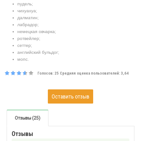
пудель;
чихуахуа;
далматин;
лабрадор;
немецкая овчарка;
ротвейлер;
сеттер;
английский бульдог;
мопс.
Голосов:
25
Средняя оценка пользователей:
3,64
Оставить отзыв
Отзывы (25)
Отзывы