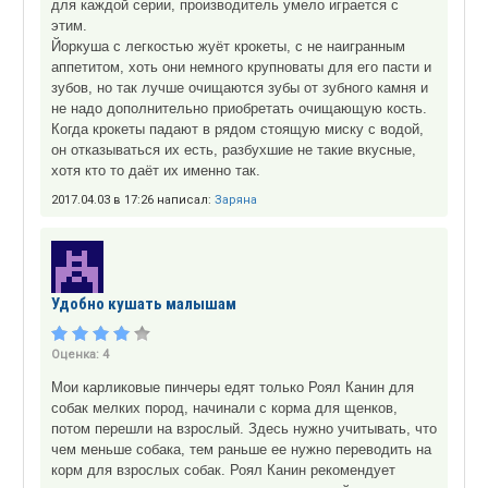
для каждой серии, производитель умело играется с
этим.
Йоркуша с легкостью жуёт крокеты, с не наигранным
аппетитом, хоть они немного крупноваты для его пасти и
зубов, но так лучше очищаются зубы от зубного камня и
не надо дополнительно приобретать очищающую кость.
Когда крокеты падают в рядом стоящую миску с водой,
он отказываться их есть, разбухшие не такие вкусные,
хотя кто то даёт их именно так.
2017.04.03 в 17:26 написал:
Заряна
Удобно кушать малышам
Оценка:
4
Мои карликовые пинчеры едят только Роял Канин для
собак мелких пород, начинали с корма для щенков,
потом перешли на взрослый. Здесь нужно учитывать, что
чем меньше собака, тем раньше ее нужно переводить на
корм для взрослых собак. Роял Канин рекомендует