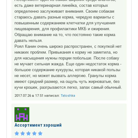
есть даже ветеринарная линейка, состав которых
определенно заслуживает внимания. Своим собакам
стараюсь давать разные корма, чередую варианты с
повышенным содержанием клетчатки для улучшения
пищеварения, для профилактики МКБ и ожирения.
Обращаю внимание на то, что постоянно такие корма
давать нельзя.
Роял Канин очень широко распространен, с покупкой нет
никаких проблем. Привыкания к корму не заметила, но
для насыщения нужны порции побольше. После собаку
не мучает сильная жажда. Еще один недостаток корма -
большое содержание кукурузы, которая никакой пользы
не несет, но может вызвать аллергию. Гранулы корма
имеют средний размер, на ощупь чуть жирноватые, без
кучи крошек, разгрызаются легко, запах самый обычный.
2017.07.26 в 17:51 написал:
Tatoshka
Ассортимент хороший