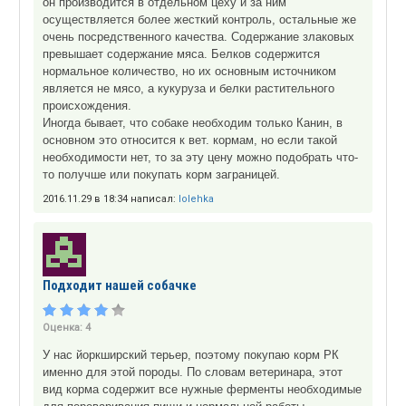
он производится в отдельном цеху и за ним
осуществляется более жесткий контроль, остальные же
очень посредственного качества. Содержание злаковых
превышает содержание мяса. Белков содержится
нормальное количество, но их основным источником
является не мясо, а кукуруза и белки растительного
происхождения.
Иногда бывает, что собаке необходим только Канин, в
основном это относится к вет. кормам, но если такой
необходимости нет, то за эту цену можно подобрать что-
то получше или покупать корм заграницей.
2016.11.29 в 18:34 написал:
lolehka
Подходит нашей собачке
Оценка:
4
У нас йоркширский терьер, поэтому покупаю корм РК
именно для этой породы. По словам ветеринара, этот
вид корма содержит все нужные ферменты необходимые