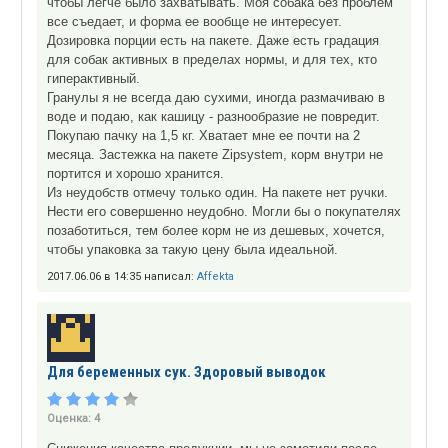
чтобы легче было захватывать. Моя собака без проблем
все съедает, и форма ее вообще не интересует.
Дозировка порции есть на пакете. Даже есть градация
для собак активных в пределах нормы, и для тех, кто
гиперактивный.
Гранулы я не всегда даю сухими, иногда размачиваю в
воде и подаю, как кашицу - разнообразие не повредит.
Покупаю пачку на 1,5 кг. Хватает мне ее почти на 2
месяца. Застежка на пакете Zipsystem, корм внутри не
портится и хорошо хранится.
Из неудобств отмечу только один. На пакете нет ручки.
Нести его совершенно неудобно. Могли бы о покупателях
позаботиться, тем более корм не из дешевых, хочется,
чтобы упаковка за такую цену была идеальной.
2017.06.06 в 14:35 написал:
Affekta
Для беременных сук. Здоровый выводок
Оценка:
4