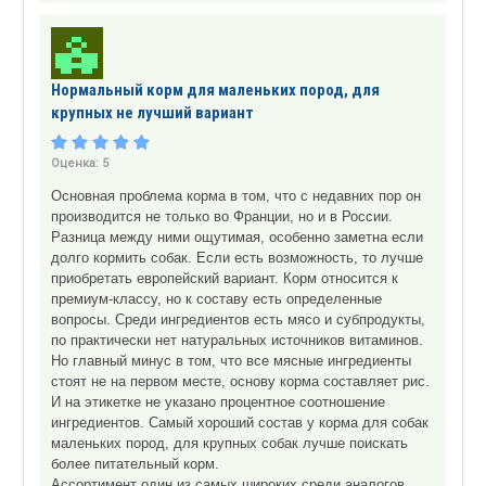
Нормальный корм для маленьких пород, для
крупных не лучший вариант
Оценка:
5
Основная проблема корма в том, что с недавних пор он
производится не только во Франции, но и в России.
Разница между ними ощутимая, особенно заметна если
долго кормить собак. Если есть возможность, то лучше
приобретать европейский вариант. Корм относится к
премиум-классу, но к составу есть определенные
вопросы. Среди ингредиентов есть мясо и субпродукты,
по практически нет натуральных источников витаминов.
Но главный минус в том, что все мясные ингредиенты
стоят не на первом месте, основу корма составляет рис.
И на этикетке не указано процентное соотношение
ингредиентов. Самый хороший состав у корма для собак
маленьких пород, для крупных собак лучше поискать
более питательный корм.
Ассортимент один из самых широких среди аналогов,