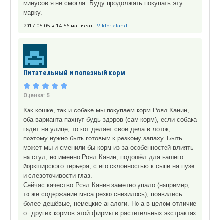
минусов я не смогла. Буду продолжать покупать эту
марку.
2017.05.05 в 14:56 написал:
Viktorialand
Питательный и полезный корм
Оценка:
5
Как кошке, так и собаке мы покупаем корм Роял Канин,
оба варианта пахнут будь здоров (сам корм), если собака
гадит на улице, то кот делает свои дела в лоток,
поэтому нужно быть готовым к резкому запаху. Быть
может мы и сменили бы корм из-за особенностей влиять
на стул, но именно Роял Канин, подошёл для нашего
йоркширского терьера, с его склонностью к сыпи на пузе
и слезоточивости глаз.
Сейчас качество Роял Канин заметно упало (например,
то же содержание мяса резко снизилось), появились
более дешёвые, немецкие аналоги. Но а в целом отличие
от других кормов этой фирмы в растительных экстрактах