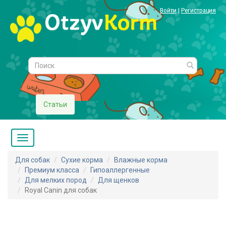
Войти
|
Регистрация
Статьи
Для собак
Сухие корма
Влажные корма
Премиум класса
Гипоаллергенные
Для мелких пород
Для щенков
Royal Canin для собак