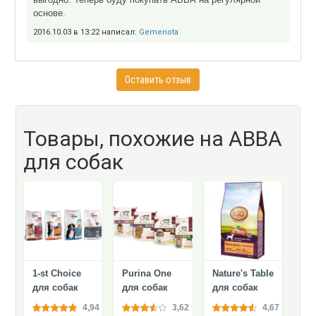
основе.
2016.10.03 в 13:22 написал:
Gemenota
Оставить отзыв
Товары, похожие на АВВА
для собак
1-st Choice
Purina One
Nature's Table
для собак
для собак
для собак
4,94
3,62
4,67