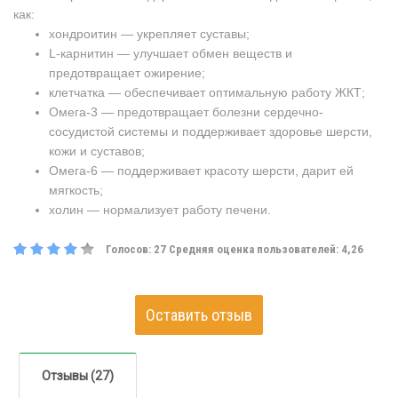
как:
хондроитин — укрепляет суставы;
L-карнитин — улучшает обмен веществ и
предотвращает ожирение;
клетчатка — обеспечивает оптимальную работу ЖКТ;
Омега-3 — предотвращает болезни сердечно-
сосудистой системы и поддерживает здоровье шерсти,
кожи и суставов;
Омега-6 — поддерживает красоту шерсти, дарит ей
мягкость;
холин — нормализует работу печени.
Голосов:
27
Средняя оценка пользователей:
4,26
Оставить отзыв
Отзывы (27)