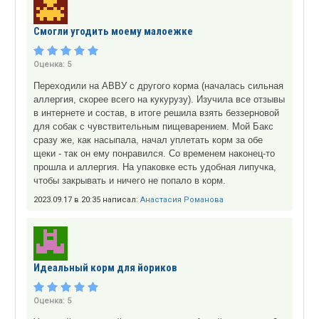
Смогли угодить моему малоежке
Оценка:
5
Переходили на АВВУ с другого корма (началась сильная
аллергия, скорее всего на кукурузу). Изучила все отзывы
в интернете и состав, в итоге решила взять беззерновой
для собак с чувствительным пищеварением. Мой Бакс
сразу же, как насыпала, начал уплетать корм за обе
щеки - так он ему понравился. Со временем наконец-то
прошла и аллергия. На упаковке есть удобная липучка,
чтобы закрывать и ничего не попало в корм.
2023.09.17 в 20:35 написал:
Анастасия Романова
Идеальный корм для йориков
Оценка:
5