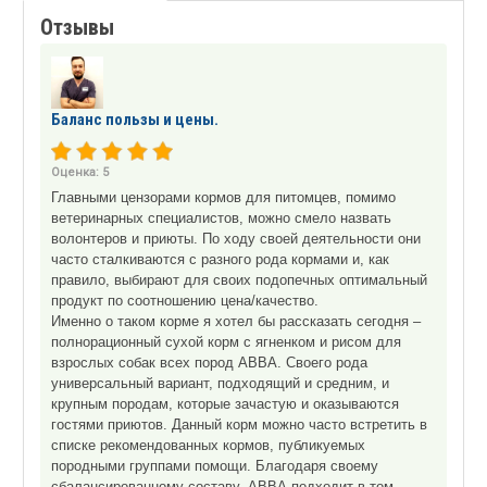
Отзывы
Баланс пользы и цены.
Оценка:
5
Главными цензорами кормов для питомцев, помимо
ветеринарных специалистов, можно смело назвать
волонтеров и приюты. По ходу своей деятельности они
часто сталкиваются с разного рода кормами и, как
правило, выбирают для своих подопечных оптимальный
продукт по соотношению цена/качество.
Именно о таком корме я хотел бы рассказать сегодня –
полнорационный сухой корм с ягненком и рисом для
взрослых собак всех пород АВВА. Своего рода
универсальный вариант, подходящий и средним, и
крупным породам, которые зачастую и оказываются
гостями приютов. Данный корм можно часто встретить в
списке рекомендованных кормов, публикуемых
породными группами помощи. Благодаря своему
сбалансированному составу, АВВА подходит в том