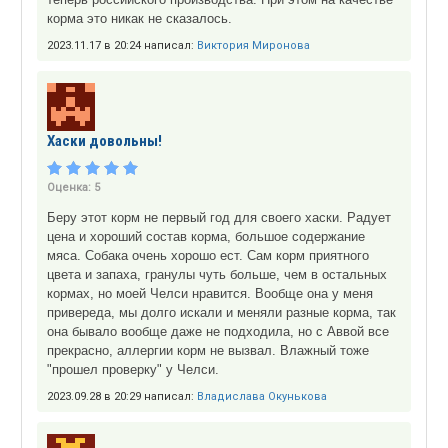
корма это никак не сказалось.
2023.11.17 в 20:24 написал:
Виктория Миронова
Хаски довольны!
Оценка:
5
Беру этот корм не первый год для своего хаски. Радует
цена и хороший состав корма, большое содержание
мяса. Собака очень хорошо ест. Сам корм приятного
цвета и запаха, гранулы чуть больше, чем в остальных
кормах, но моей Челси нравится. Вообще она у меня
привереда, мы долго искали и меняли разные корма, так
она бывало вообще даже не подходила, но с Аввой все
прекрасно, аллергии корм не вызвал. Влажный тоже
"прошел проверку" у Челси.
2023.09.28 в 20:29 написал:
Владислава Окунькова