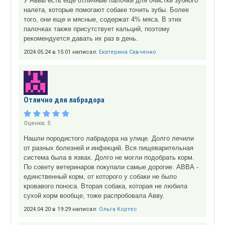
У Аввы есть еще отличные палочки для очистки зубного
налета, которые помогают собаке точить зубы. Более
того, они еще и мясные, содержат 4% мяса. В этих
палочках также присутствует кальций, поэтому
рекомендуется давать их раз в день.
2024.05.24 в 15:01 написал:
Екатерина Савченко
Отлично для лабрадора
Оценка:
5
Нашли породистого лабрадора на улице. Долго лечили
от разных болезней и инфекций. Вся пищеварительная
система была в язвах. Долго не могли подобрать корм.
По совету ветеринаров покупали самые дорогие. АВВА -
единственный корм, от которого у собаки не было
кровавого поноса. Вторая собака, которая не любила
сухой корм вообще, тоже распробовала Авву.
2024.04.20 в 19:29 написал:
Ольга Кортес