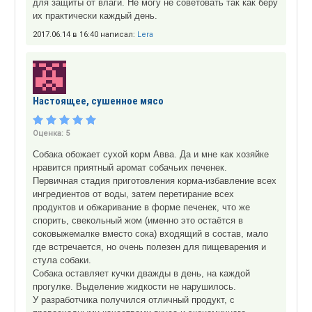
для защиты от влаги. Не могу не советовать так как беру
их практически каждый день.
2017.06.14 в 16:40 написал:
Lera
Настоящее, сушенное мясо
Оценка:
5
Собака обожает сухой корм Авва. Да и мне как хозяйке
нравится приятный аромат собачьих печенек.
Первичная стадия приготовления корма-избавление всех
ингредиентов от воды, затем перетирание всех
продуктов и обжаривание в форме печенек, что же
спорить, свекольный жом (именно это остаётся в
соковыжемалке вместо сока) входящий в состав, мало
где встречается, но очень полезен для пищеварения и
стула собаки.
Собака оставляет кучки дважды в день, на каждой
прогулке. Выделение жидкости не нарушилось.
У разработчика получился отличный продукт, с