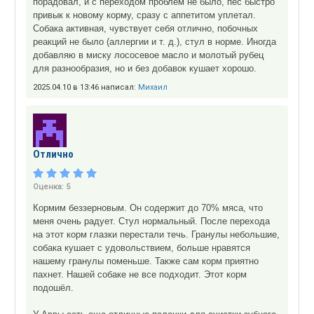
порадовал, и с переходом проблем не было, пес быстро
привык к новому корму, сразу с аппетитом уплетал.
Собака активная, чувствует себя отлично, побочных
реакций не было (аллергии и т. д.), стул в норме. Иногда
добавляю в миску лососевое масло и молотый рубец
для разнообразия, но и без добавок кушает хорошо.
2025.04.10 в 13:46 написал:
Михаил
Отлично
Оценка:
5
Кормим беззерновым. Он содержит до 70% мяса, что
меня очень радует. Стул нормальный. После перехода
на этот корм глазки перестали течь. Гранулы небольшие,
собака кушает с удовольствием, больше нравятся
нашему гранулы поменьше. Также сам корм приятно
пахнет. Нашей собаке не все подходит. Этот корм
подошёл.