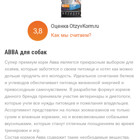
Оценка OtzyvKorm.ru
3,8
Как мы считаем?
АВВА для собак
Супер премиум корм Авва является прекрасным выбором для
хозяев, которые заботятся о своем питомце и хотят как можно
дольше продлить его молодость. Идеальное сочетание белков
и углеводов обеспечивает питомца жизненной энергией и
превосходным самочувствием. В разработке формул кормов
данного бренда принимали участие ветеринары и диетологи,
которые учли все нужды питомцев и пожелания владельцев.
Ассортимент представлен на полках зоомагазинов не только
сухим и влажным кормами, но и всевозможными собачьими
вкусняшками, которые станут отличным поощрением во время
тренировок и игр.
Состав кормов Авва содержит такие необходимые вещества,