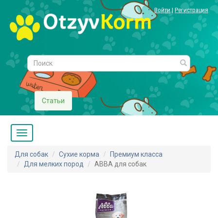
Войти
|
Регистрация
Статьи
Для собак
Сухие корма
Премиум класса
Для мелких пород
АВВА для собак