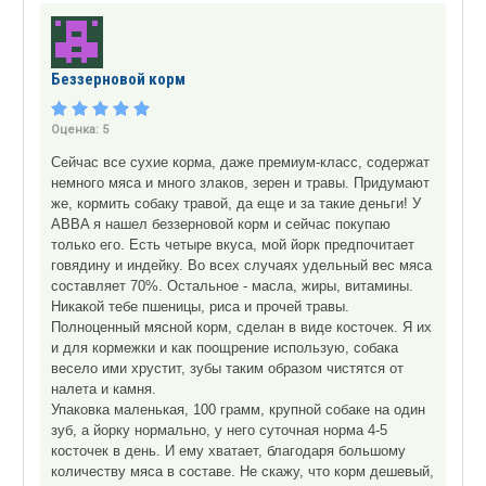
Беззерновой корм
Оценка:
5
Сейчас все сухие корма, даже премиум-класс, содержат
немного мяса и много злаков, зерен и травы. Придумают
же, кормить собаку травой, да еще и за такие деньги! У
ABBA я нашел беззерновой корм и сейчас покупаю
только его. Есть четыре вкуса, мой йорк предпочитает
говядину и индейку. Во всех случаях удельный вес мяса
составляет 70%. Остальное - масла, жиры, витамины.
Никакой тебе пшеницы, риса и прочей травы.
Полноценный мясной корм, сделан в виде косточек. Я их
и для кормежки и как поощрение использую, собака
весело ими хрустит, зубы таким образом чистятся от
налета и камня.
Упаковка маленькая, 100 грамм, крупной собаке на один
зуб, а йорку нормально, у него суточная норма 4-5
косточек в день. И ему хватает, благодаря большому
количеству мяса в составе. Не скажу, что корм дешевый,