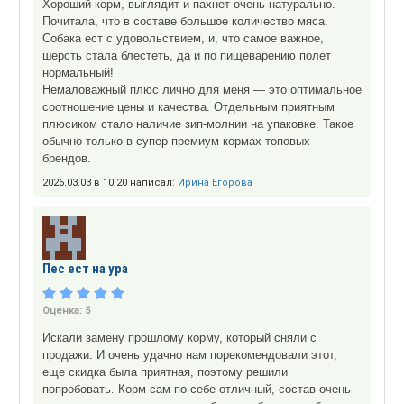
Хороший корм, выглядит и пахнет очень натурально.
Почитала, что в составе большое количество мяса.
Собака ест с удовольствием, и, что самое важное,
шерсть стала блестеть, да и по пищеварению полет
нормальный!
Немаловажный плюс лично для меня — это оптимальное
соотношение цены и качества. Отдельным приятным
плюсиком стало наличие зип-молнии на упаковке. Такое
обычно только в супер-премиум кормах топовых
брендов.
2026.03.03 в 10:20 написал:
Ирина Егорова
Пес ест на ура
Оценка:
5
Искали замену прошлому корму, который сняли с
продажи. И очень удачно нам порекомендовали этот,
еще скидка была приятная, поэтому решили
попробовать. Корм сам по себе отличный, состав очень