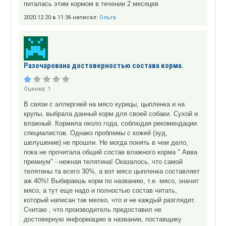
питалась этим кормом в течении 2 месяцев
2020.12.20 в 11:36 написал:
Ольга
Разочарована достоверностью состава корма.
Оценка:
1
В связи с аллергией на мясо курицы, цыпленка и на
крупы, выбрала данный корм для своей собаки. Сухой и
влажный. Кормила около года, соблюдая рекомендации
специалистов. Однако проблемы с кожей (зуд,
шелушение) не прошли. Не могда понять в чем дело,
пока не прочитала общий состав влажного корма " Авва
премиум" - нежная телятина! Оказалось, что самой
телятины та всего 30%, а вот мясо цыпленка составляет
аж 40%! Выбираешь корм по названию, т.е. мясо, значит
мясо, а тут еще надо и полностью состав читать,
который написан так мелко, что и не каждый разглядит.
Считаю , что производитель предоставил не
достоверную информацию в названии, поставщику