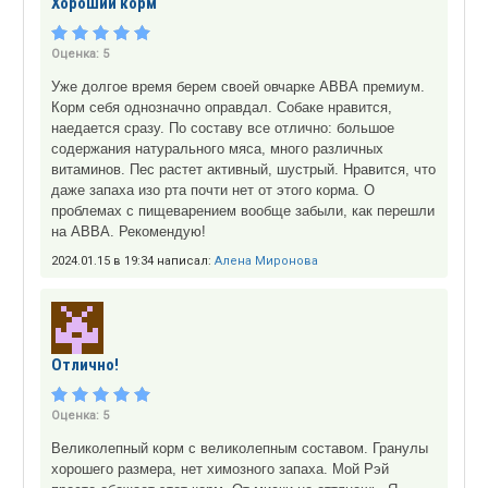
Хороший корм
Оценка:
5
Уже долгое время берем своей овчарке АВВА премиум.
Корм себя однозначно оправдал. Собаке нравится,
наедается сразу. По составу все отлично: большое
содержания натурального мяса, много различных
витаминов. Пес растет активный, шустрый. Нравится, что
даже запаха изо рта почти нет от этого корма. О
проблемах с пищеварением вообще забыли, как перешли
на АВВА. Рекомендую!
2024.01.15 в 19:34 написал:
Алена Миронова
Отлично!
Оценка:
5
Великолепный корм с великолепным составом. Гранулы
хорошего размера, нет химозного запаха. Мой Рэй