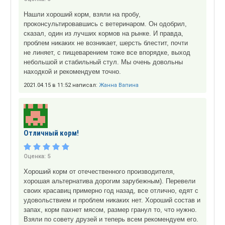
Нашли хороший корм, взяли на пробу,
проконсультировавшись с ветеринаром. Он одобрил,
сказал, один из лучших кормов на рынке. И правда,
проблем никаких не возникает, шерсть блестит, почти
не линяет, с пищеварением тоже все впорядке, выход
небольшой и стабильный стул. Мы очень довольны
находкой и рекомендуем точно.
2021.04.15 в 11:52 написал:
Жанна Вапина
Отличный корм!
Оценка:
5
Хороший корм от отечественного производителя,
хорошая альтернатива дорогим зарубежным). Перевели
своих красавиц примерно год назад, все отлично, едят с
удовольствием и проблем никаких нет. Хороший состав и
запах, корм пахнет мясом, размер гранул то, что нужно.
Взяли по совету друзей и теперь всем рекомендуем его.