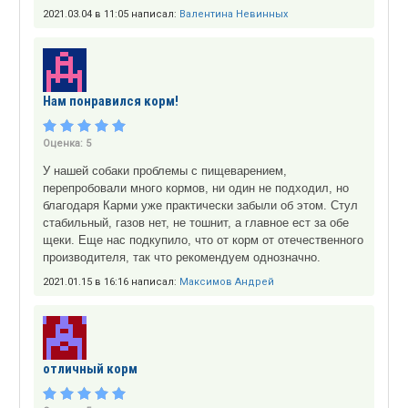
2021.03.04 в 11:05 написал:
Валентина Невинных
Нам понравился корм!
Оценка:
5
У нашей собаки проблемы с пищеварением,
перепробовали много кормов, ни один не подходил, но
благодаря Карми уже практически забыли об этом. Стул
стабильный, газов нет, не тошнит, а главное ест за обе
щеки. Еще нас подкупило, что от корм от отечественного
производителя, так что рекомендуем однозначно.
2021.01.15 в 16:16 написал:
Максимов Андрей
отличный корм