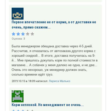
Первое впечатление не от корма, а от доставки не
очень, прямо скажем...
Оценка:
3
Была менеджером обещана доставка через 4-5 дней.
Рассчитав, я отказалась от автозаказа другого корма с
хорошей скидкой... В итоге, доставка получилась на 9-
й... Мне пришлось докупать корм по полной стоимости в
магазине... А собачек у меня далеко не одна, и не две...
Очень это нехорошо, уж менеджер должен знать,
сколько времени идёт груз.
2019.10.15 в 18:09 написал:
Лариса Малько
Корм неплохой. Но менеджмент не очень...