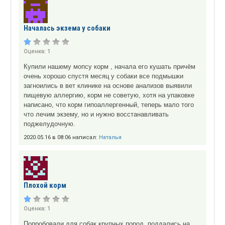
Началась экзема у собаки
Оценка:
1
Купили нашему мопсу корм , начала его кушать причём
очень хорошо спустя месяц у собаки все подмышки
загноились в вет клинике на основе анализов выявили
пищевую аллергию, корм не советую, хотя на упаковке
написано, что корм гипоаллергенный, теперь мало того
что лечим экзему, но и нужно восстанавливать
поджелудочную.
2020.05.16 в 08:06 написал:
Наталья
Плохой корм
Оценка:
1
Попробовали для собак крупных пород, поддались на