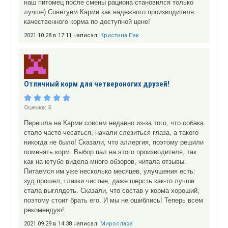
наш питомец после смены рациона становился только
лучше) Советуем Карми как надежного производителя
качественного корма по доступной цене!
2021.10.28 в 17:11 написал:
Кристина Пак
Отличный корм для четвероногих друзей!
Оценка:
5
Перешла на Карми совсем недавно из-за того, что собака
стало часто чесаться, начали слезиться глаза, а такого
никогда не было! Сказали, что аллергия, поэтому решили
поменять корм. Выбор пал на этого производителя, так
как на ютубе видела много обзоров, читала отзывы.
Питаемся им уже несколько месяцев, улучшения есть:
зуд прошел, глазки чистые, даже шерсть как-то лучше
стала выглядеть. Сказали, что состав у корма хороший,
поэтому стоит брать его. И мы не ошиблись! Теперь всем
рекомендую!
2021.09.29 в 14:38 написал:
Мирослава