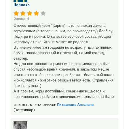
Неплохо
Оценка:
4
Отечественный корм "Карми" - это неплохая замена
зарубежным (а теперь нашим, по производству) Дог Чау,
Педигри и прочим. В качестве зерновой составляющей
используют рис, что не может не радовать.
В линейке имеется градация по возрасту, для активных
собак, гипоаллергенный и отличный, на мой взгляд,
стартер.
Но для постоянного кормления не рекомендовала бы -
спустя небольшое время хранения, в закрытом мешке
или же в контейнере, корм приобретает беловатый налет
и окисляется - животное отказывается есть. Отравления
нам не нужны :)
А в прочем, корм достойный, собаки насыщаются и
возникновение проблем с кишечником выявлено не было
Литвинова Ангелина
2018.10.10 в 13:42 написал:
(Ветеринар)