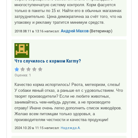
многоступенчатую систему контроля. Корм фасуется
только в пакеты по 15 кг. Найти его в обычных магазинах
затруднительно. Цена демократична за счёт того, что на
упаковку и рекламу тратится минимум средств.
Андрей Махов
(Ветеринар)
2018.08.11 в 13:16 написал:
Что случилось с кормом Karmy?
Оценка:
1
Качество корма испортилось! Рвота, метеоризм, слезы!
У собаки явный отказ, а раньше ел с удовольствием. Что
творят производители? Если не любите животных,
занимайтесь чем-нибудь другим, а не производите
отраву! Иначе очень легко дополнить список живодёров.
Желаю всем питомцам только здоровья, а
производителям честности и качества продукции!
2024.10.20 в 11:15 написал:
Надежда А.