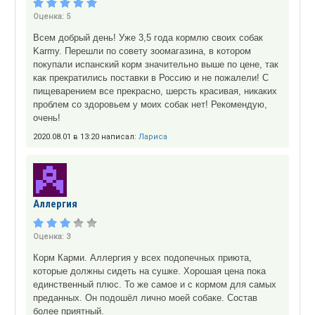
Оценка:
5
Всем добрый день! Уже 3,5 года кормлю своих собак
Karmy. Перешли по совету зоомагазина, в котором
покупали испанский корм значительно выше по цене, так
как прекратились поставки в Россию и не пожалели! С
пищеварением все прекрасно, шерсть красивая, никаких
проблем со здоровьем у моих собак нет! Рекомендую,
очень!
2020.08.01 в 13:20 написал:
Лариса
Аллергия
Оценка:
3
Корм Карми. Аллергия у всех подопечных приюта,
которые должны сидеть на сушке. Хорошая цена пока
единственный плюс. То же самое и с кормом для самых
преданных. Он подошёл лично моей собаке. Состав
более приятный.