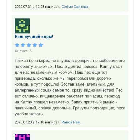
2020.07.31 в 10:08 написал:
София Саяпова
Наш лучший корм!
Оценка:
5
Низкая цена корма не внушала доверия, попробовали его
по совету знакомых. После долгих поисков, Karmy стал
для нас незаменимым кормом! Наш пес еще тот
привереда, сколько же мы перепробовали дорогих
кормов, а тут подошло! Состав замечательный, для
аллергенных собак самое то, сразу видно качество! Пес
ест отлично, пищеварение работает по часам, переход
на Karmy прошел незаметно. Запах приятный рыбно -
пшеничный, собака довольна. Гранулы подходящие, песе
удобно жевать.
2020.07.20 в 17:18 написал:
Раиса Рем.