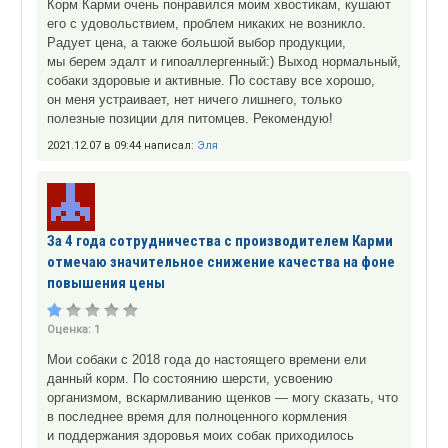
Корм Карми очень понравился моим хвостикам, кушают
его с удовольствием, проблем никаких не возникло.
Радует цена, а также большой выбор продукции,
мы берем эдалт и гипоаллергенный:) Выход нормальный,
собаки здоровые и активные. По составу все хорошо,
он меня устраивает, нет ничего лишнего, только
полезные позиции для питомцев. Рекомендую!
2021.12.07 в 09:44 написал:
Эля
За 4 года сотрудничества с производителем Карми
отмечаю значительное снижение качества на фоне
повышения цены
Оценка:
1
Мои собаки с 2018 года до настоящего времени ели
данный корм. По состоянию шерсти, усвоению
организмом, вскармливанию щенков — могу сказать, что
в последнее время для полноценного кормления
и поддержания здоровья моих собак приходилось