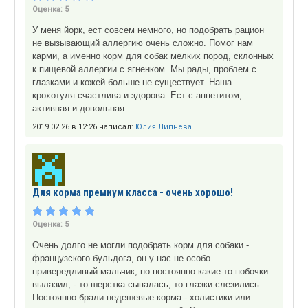
Оценка:
5
У меня йорк, ест совсем немного, но подобрать рацион
не вызывающий аллергию очень сложно. Помог нам
карми, а именно корм для собак мелких пород, склонных
к пищевой аллергии с ягненком. Мы рады, проблем с
глазками и кожей больше не существует. Наша
крохотуля счастлива и здорова. Ест с аппетитом,
активная и довольная.
2019.02.26 в 12:26 написал:
Юлия Липнева
Для корма премиум класса - очень хорошо!
Оценка:
5
Очень долго не могли подобрать корм для собаки -
французского бульдога, он у нас не особо
привередливый мальчик, но постоянно какие-то побочки
вылазил, - то шерстка сыпалась, то глазки слезились.
Постоянно брали недешевые корма - холистики или