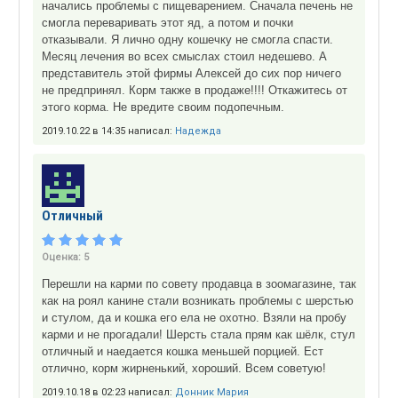
начались проблемы с пищеварением. Сначала печень не
смогла переваривать этот яд, а потом и почки
отказывали. Я лично одну кошечку не смогла спасти.
Месяц лечения во всех смыслах стоил недешево. А
представитель этой фирмы Алексей до сих пор ничего
не предпринял. Корм также в продаже!!!! Откажитесь от
этого корма. Не вредите своим подопечным.
2019.10.22 в 14:35 написал:
Надежда
Отличный
Оценка:
5
Перешли на карми по совету продавца в зоомагазине, так
как на роял канине стали возникать проблемы с шерстью
и стулом, да и кошка его ела не охотно. Взяли на пробу
карми и не прогадали! Шерсть стала прям как шёлк, стул
отличный и наедается кошка меньшей порцией. Ест
отлично, корм жирненький, хороший. Всем советую!
2019.10.18 в 02:23 написал:
Донник Мария