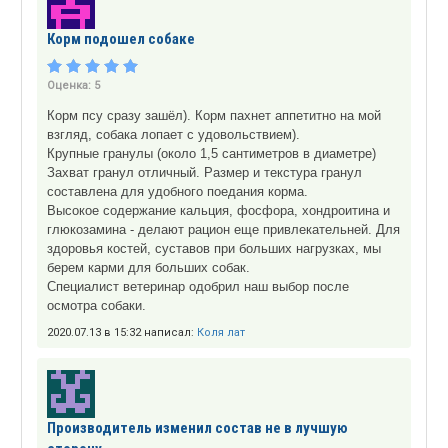
Корм подошел собаке
Оценка:
5
Корм псу сразу зашёл). Корм пахнет аппетитно на мой
взгляд, собака лопает с удовольствием).
Крупные гранулы (около 1,5 сантиметров в диаметре)
Захват гранул отличный. Размер и текстура гранул
составлена для удобного поедания корма.
Высокое содержание кальция, фосфора, хондроитина и
глюкозамина - делают рацион еще привлекательней. Для
здоровья костей, суставов при больших нагрузках, мы
берем карми для больших собак.
Специалист ветеринар одобрил наш выбор после
осмотра собаки.
2020.07.13 в 15:32 написал:
Коля лат
Производитель изменил состав не в лучшую