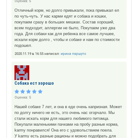
Оценка:
5
Отличный корм, но долго привыкали, пока привыкал ел
по чуть-чуть. У нас карми едят и собака и кошки,
покупаем сразу в больших мешках. Состав хороший,
всем подходит, аллергии не было, Покупаем уже два
года. Для собаки как для ребенка все самое лучшее,
искали корм долго , чтобы и собаке и нам по стоимости
подошел.
2020.11.19 в 16:55 написал:
ирина паршуто
Собака ест хорошо
Оценка:
5
Нашей собаке 7 лет, и она в еде очень капризная. Может
по долгу ничего не есть, это очень нас огорчало. Мы
стали искать корм для нашего любимого питомца.
Покупали маленькими пачками на пробу разные корма,
karmy понравился! Она его с удовольствием поела.
У karmy есть разные рационы и можно подобрать для