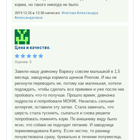
корма, но такого никогда не было.
2019.12.25 в 12:30 написал:
Ипатова Александра
Александровна
Цена и качество.
Оценка:
5
Завели нашу девчонку Варюху совсем малышкой в 1,5
месяца, заводчица кормила щенков Роялом. И мы не
рискнули переводить ее, потому как маленькая, хотели
подождать, чтобы сделать все прививки и уже после них
пробовать что-то получше. Прошло время, девчонка
подросла и попробовали МОНЖ. Началась сильная
аллергия, оставили эту затею. Стала замечать, что
шерсть стала тускнеть, сыпаться и снова решили
попробовать поменять корм. По внешнему виду было
ясно, что собаке не подходит питание. И заводчица
порекомендовала Karmy. Если честно, то разницу
почувствовала сразу, буквально в течении полумесяца,