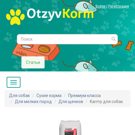
Войти
|
Регистрация
Статьи
Для собак
Сухие корма
Премиум класса
Для мелких пород
Для щенков
Karmy для собак