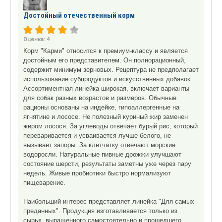
Достойный отечественный корм
Оценка:
4
Корм "Карми" относится к премиум-классу и является
достойным его представителем. Он полнорационный,
содержит минимум зерновых. Рецептура не предполагает
использование субпродуктов и искусственных добавок.
Ассортиментная линейка широкая, включает варианты
для собак разных возрастов и размеров. Обычные
рационы основаны на индейке, гипоаллергенные на
ягнятине и лососе. Не полезный куриный жир заменен
жиром лосося. За углеводы отвечает бурый рис, который
переваривается и усваивается лучше белого, не
вызывает запоры. За клетчатку отвечают морские
водоросли. Натуральные пивные дрожжи улучшают
состояние шерсти, результаты заметны уже через пару
недель. Живые пробиотики быстро нормализуют
пищеварение.
Наибольший интерес представляет линейка "Для самых
преданных". Продукция изготавливается только из
сырья, выращенного самостоятельно и прошедшего