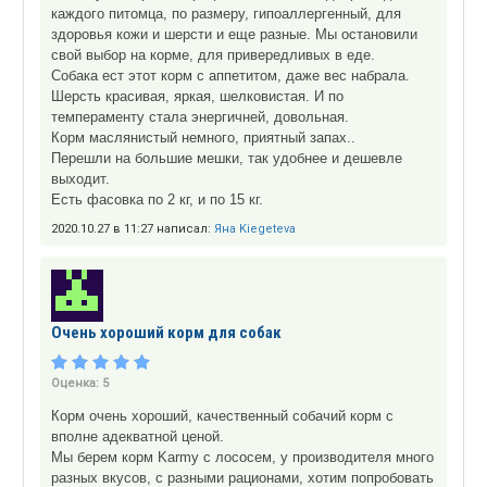
каждого питомца, по размеру, гипоаллергенный, для
здоровья кожи и шерсти и еще разные. Мы остановили
свой выбор на корме, для привередливых в еде.
Собака ест этот корм с аппетитом, даже вес набрала.
Шерсть красивая, яркая, шелковистая. И по
темпераменту стала энергичней, довольная.
Корм маслянистый немного, приятный запах..
Перешли на большие мешки, так удобнее и дешевле
выходит.
Есть фасовка по 2 кг, и по 15 кг.
2020.10.27 в 11:27 написал:
Яна Kiegeteva
Очень хороший корм для собак
Оценка:
5
Корм очень хороший, качественный собачий корм с
вполне адекватной ценой.
Мы берем корм Karmy с лососем, у производителя много
разных вкусов, с разными рационами, хотим попробовать