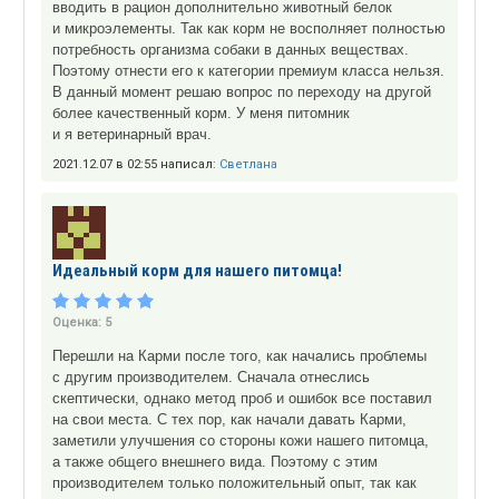
вводить в рацион дополнительно животный белок
и микроэлементы. Так как корм не восполняет полностью
потребность организма собаки в данных веществах.
Поэтому отнести его к категории премиум класса нельзя.
В данный момент решаю вопрос по переходу на другой
более качественный корм. У меня питомник
и я ветеринарный врач.
2021.12.07 в 02:55 написал:
Светлана
Идеальный корм для нашего питомца!
Оценка:
5
Перешли на Карми после того, как начались проблемы
с другим производителем. Сначала отнеслись
скептически, однако метод проб и ошибок все поставил
на свои места. С тех пор, как начали давать Карми,
заметили улучшения со стороны кожи нашего питомца,
а также общего внешнего вида. Поэтому с этим
производителем только положительный опыт, так как