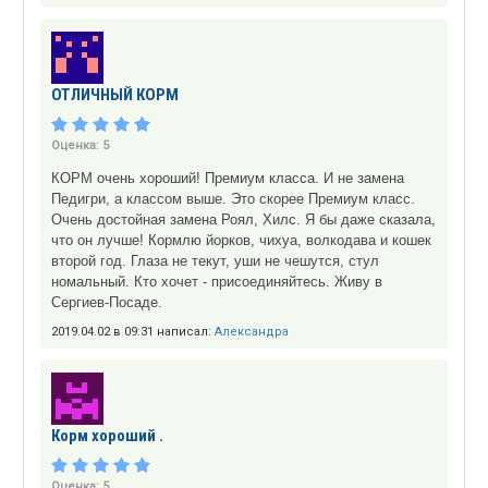
ОТЛИЧНЫЙ КОРМ
Оценка:
5
КОРМ очень хороший! Премиум класса. И не замена
Педигри, а классом выше. Это скорее Премиум класс.
Очень достойная замена Роял, Хилс. Я бы даже сказала,
что он лучше! Кормлю йорков, чихуа, волкодава и кошек
второй год. Глаза не текут, уши не чешутся, стул
номальный. Кто хочет - присоединяйтесь. Живу в
Сергиев-Посаде.
2019.04.02 в 09:31 написал:
Александра
Корм хороший .
Оценка:
5