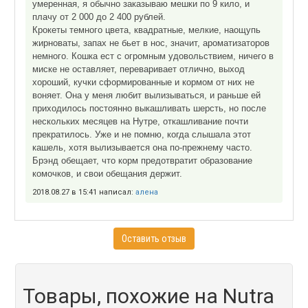
умеренная, я обычно заказываю мешки по 9 кило, и
плачу от 2 000 до 2 400 рублей.
Крокеты темного цвета, квадратные, мелкие, наощупь
жирноваты, запах не бьет в нос, значит, ароматизаторов
немного. Кошка ест с огромным удовольствием, ничего в
миске не оставляет, переваривает отлично, выход
хороший, кучки сформированные и кормом от них не
воняет. Она у меня любит вылизываться, и раньше ей
приходилось постоянно выкашливать шерсть, но после
нескольких месяцев на Нутре, откашливание почти
прекратилось. Уже и не помню, когда слышала этот
кашель, хотя вылизывается она по-прежнему часто.
Брэнд обещает, что корм предотвратит образование
комочков, и свои обещания держит.
2018.08.27 в 15:41 написал:
алена
Оставить отзыв
Товары, похожие на Nutra