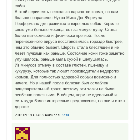
собак.
В этой серии есть несколько вариантов корма, но нам
больше понравился Нутра Микс Дог Формула
Перформанс для развитых и взрослых собак. Кормлю
свою уже больше месяца, ест за милую душу. Стала
более выносливой и физически крепкой. После
перенесенного вируса восстановилась гораздо быстрее,
чем это обычно бывает. Шерсть стала блестящей и не
лезет пучками как раньше. Состояние кожи тоже заметно
улучшилось, раньше была сухой и шелушилась.
Из минусов отмечу в составе глютен, пшеницу и
кукурузу, которые так любят производители недорогих
кормов. Для полностью здоровой собаки возможно и
ничего. Но у нашей после болезни был ослаблен
пищеварительный тракт, поэтому эти злаки не были
особенно полезными. В общем, корм не идеальный и
есть куда более интересные предложения, но они и стоят
дороже.
2018.09.18 в 14:52 написал:
Катя