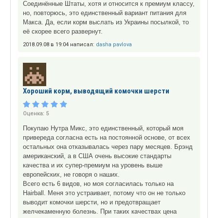
Соединённые Штаты, хотя и относится к премиум классу,
но, повторюсь, это единственный вариант питания для
Макса. Да, если корм выслать из Украины посылкой, то
её скорее всего развернут.
2018.09.08 в 19:04 написал:
dasha pavlova
Хороший корм, выводящий комочки шерсти
Оценка:
5
Покупаю Нутра Микс, это единственный, который моя
привереда согласна есть на постоянной основе, от всех
остальных она отказывалась через пару месяцев. Брэнд
американский, а в США очень высокие стандарты
качества и их супер-премиум на уровень выше
европейских, не говоря о наших.
Всего есть 6 видов, но моя согласилась только на
Hairball. Меня это устраивает, потому что он не только
выводит комочки шерсти, но и предотвращает
желчекаменную болезнь. При таких качествах цена