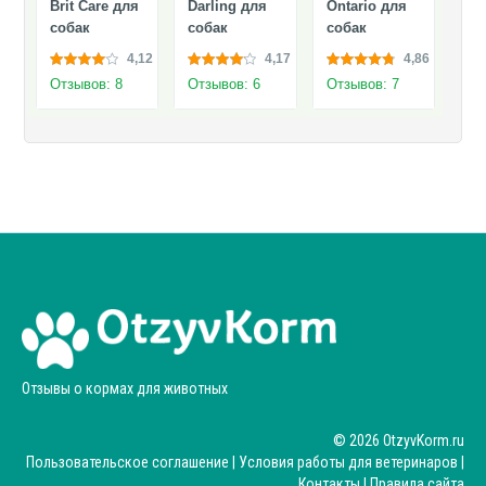
Brit Care для
Darling для
Ontario для
собак
собак
собак
4,12
4,17
4,86
Отзывов: 8
Отзывов: 6
Отзывов: 7
Отзывы о кормах для животных
© 2026 OtzyvKorm.ru
Пользовательское соглашение
|
Условия работы для ветеринаров
|
Контакты
|
Правила сайта