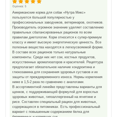
Оценка:
5
Американские корма для собак «Нутра Микс»
пользуются большой популярностью у
профессиональных заводчиков, ветеринаров, охотников.
Производитель огромное значение уделяет составлению
правильных сбалансированных рационов по всем
правилам диетологии. Корм относится к супер-премиум
классу и имеет высокую энергетическую ценность. Все
полезные вещества находятся в легкоусвояемой форме.
В составе всех рационов только натуральные
компоненты. Среди них нет сои, костных продуктов,
искусственных ароматизаторов и красителей. Рецептура
предполагает обязательное наличие хондроитина и
глюкозамина для сохранения здоровья суставов и их
защиты от преждевременного износа. Нормы кормления
ниже в 1,5-2 раза по сравнению с аналогами.
В ассортиментной линейке представлены варианты для
щенков, с поддерживающей формулой для взрослых
здоровых животных, гипоаллергенный на ягнятине и
рисе. Составлен специальный рацион для животных,
содержащихся в питомниках. Есть профессиональный
вариант с повышенным содержанием белка для
беременных и кормящих сук.