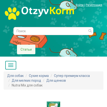
Войти
|
Регистрация
Статьи
Для собак
Сухие корма
Супер премиум класса
Для мелких пород
Для щенков
Nutra Mix для собак