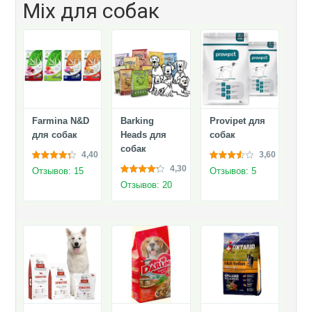
Mix для собак
Farmina N&D
Barking
Provipet для
для собак
Heads для
собак
собак
4,40
3,60
4,30
Отзывов: 15
Отзывов: 5
Отзывов: 20