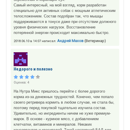
Самый интересный, на мой взгляд, корм разработан
специально для активных собак с мощным атлетическим
телосложением. Состав подобран так, что мышцы
поддерживаются в тонусе даже при отсутствии должного
уровня физических нагрузок. Восстановление
потерянной энергии происходит максимально быстро.
Андрей Махов
(Ветеринар)
2018.06.10 в 14:07 написал:
Недорого и полезно
Оценка:
4
На Нутра Микс пришлось перейти с более дорогого
корма из-за денежных трудностей. Конечно, чем попало
своего ретривера кормить в любом случае, не стала бы,
поэтому перед покупкой тщательно изучила состав.
Удивительно, но ингредиенты ничем не хуже премиум-
марок. В основе - куриное мясо, с добавлением
клетчатки, витаминов и минералов. Никаких
консервантов и красителей. Такой настоящий БАД для