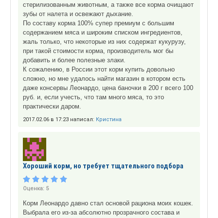
стерилизованным животным, a также все корма очищают
зубы от налета и освежают дыхание.
По составу корма 100% супер премиум с большим
содержанием мяса и широким списком ингредиентов,
жаль только, что некоторые из них содержат кукурузу,
при такой стоимости корма, производитель мог бы
добавить и более полезные злаки.
К сожалению, в России этот корм купить довольно
сложно, но мне удалось найти магазин в котором есть
даже консервы Леонардо, цена баночки в 200 г всего 100
руб. и, если учесть, что там много мяса, то это
практически даром.
2017.02.06 в 17:23 написал:
Кристина
Хороший корм, но требует тщательного подбора
Оценка:
5
Корм Леонардо давно стал основой рациона моих кошек.
Выбрала его из-за абсолютно прозрачного состава и