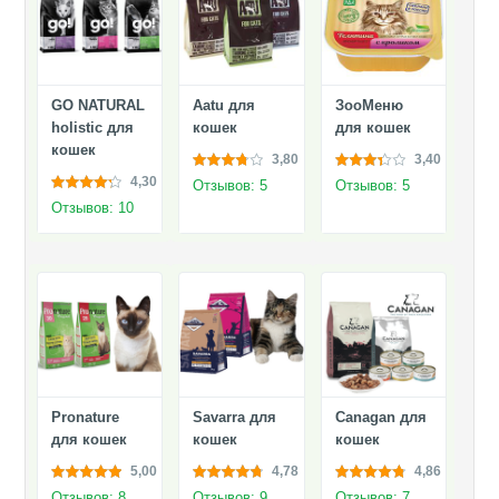
GO NATURAL
Aatu для
ЗооМеню
holistic для
кошек
для кошек
кошек
3,80
3,40
4,30
Отзывов: 5
Отзывов: 5
Отзывов: 10
Pronature
Savarra для
Canagan для
для кошек
кошек
кошек
5,00
4,78
4,86
Отзывов: 8
Отзывов: 9
Отзывов: 7