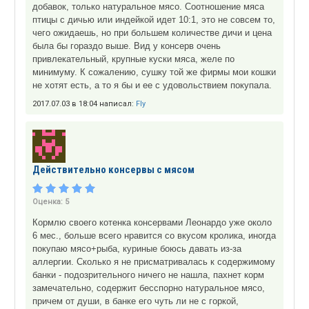
добавок, только натуральное мясо. Соотношение мяса
птицы с дичью или индейкой идет 10:1, это не совсем то,
чего ожидаешь, но при большем количестве дичи и цена
была бы гораздо выше. Вид у консерв очень
привлекательный, крупные куски мяса, желе по
минимуму. К сожалению, сушку той же фирмы мои кошки
не хотят есть, а то я бы и ее с удовольствием покупала.
2017.07.03 в 18:04 написал:
Fly
Действительно консервы с мясом
Оценка:
5
Кормлю своего котенка консервами Леонардо уже около
6 мес., больше всего нравится со вкусом кролика, иногда
покупаю мясо+рыба, куриные боюсь давать из-за
аллергии. Сколько я не присматривалась к содержимому
банки - подозрительного ничего не нашла, пахнет корм
замечательно, содержит бесспорно натуральное мясо,
причем от души, в банке его чуть ли не с горкой,