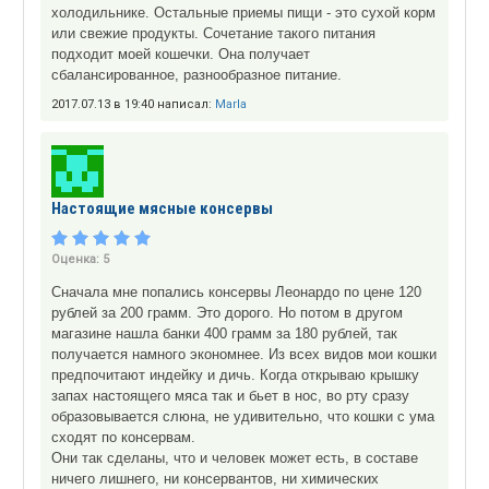
холодильнике. Остальные приемы пищи - это сухой корм
или свежие продукты. Сочетание такого питания
подходит моей кошечки. Она получает
сбалансированное, разнообразное питание.
2017.07.13 в 19:40 написал:
Marla
Настоящие мясные консервы
Оценка:
5
Сначала мне попались консервы Леонардо по цене 120
рублей за 200 грамм. Это дорого. Но потом в другом
магазине нашла банки 400 грамм за 180 рублей, так
получается намного экономнее. Из всех видов мои кошки
предпочитают индейку и дичь. Когда открываю крышку
запах настоящего мяса так и бьет в нос, во рту сразу
образовывается слюна, не удивительно, что кошки с ума
сходят по консервам.
Они так сделаны, что и человек может есть, в составе
ничего лишнего, ни консервантов, ни химических