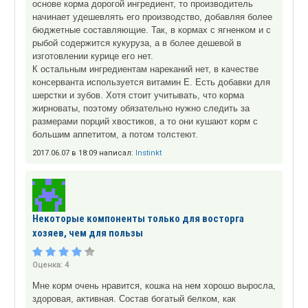
основе корма дорогой ингредиент, то производитель
начинает удешевлять его производство, добавляя более
бюджетные составляющие. Так, в кормах с ягненком и с
рыбой содержится кукуруза, а в более дешевой в
изготовлении курице его нет.
К остальным ингредиентам нареканий нет, в качестве
консерванта используется витамин Е. Есть добавки для
шерстки и зубов. Хотя стоит учитывать, что корма
жирноваты, поэтому обязательно нужно следить за
размерами порций хвостиков, а то они кушают корм с
большим аппетитом, а потом толстеют.
2017.06.07 в 18:09 написал:
Instinkt
Некоторые компоненты только для восторга
хозяев, чем для пользы
Оценка:
4
Мне корм очень нравится, кошка на нем хорошо выросла,
здоровая, активная. Состав богатый белком, как