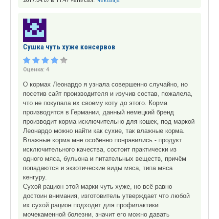
2017.04.07 в 11:47 написал:
Nekislaja
Сушка чуть хуже консервов
Оценка:
4
О кормах Леонардо я узнала совершенно случайно, но
посетив сайт производителя и изучив состав, пожалела,
что не покупала их своему коту до этого. Корма
производятся в Германии, данный немецкий бренд
производит корма исключительно для кошек, под маркой
Леонардо можно найти как сухие, так влажные корма.
Влажные корма мне особенно понравились - продукт
исключительного качества, состоит практически из
одного мяса, бульона и питательных веществ, причём
попадаются и экзотические виды мяса, типа мяса
кенгуру.
Сухой рацион этой марки чуть хуже, но всё равно
достоин внимания, изготовитель утверждает что любой
их сухой рацион подходит для профилактики
мочекаменной болезни, значит его можно давать