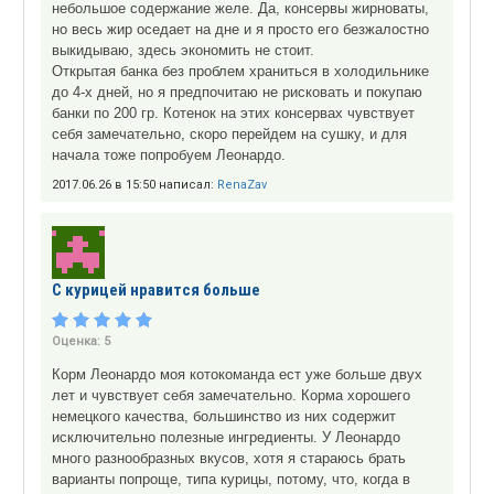
небольшое содержание желе. Да, консервы жирноваты,
но весь жир оседает на дне и я просто его безжалостно
выкидываю, здесь экономить не стоит.
Открытая банка без проблем храниться в холодильнике
до 4-х дней, но я предпочитаю не рисковать и покупаю
банки по 200 гр. Котенок на этих консервах чувствует
себя замечательно, скоро перейдем на сушку, и для
начала тоже попробуем Леонардо.
2017.06.26 в 15:50 написал:
RenaZav
С курицей нравится больше
Оценка:
5
Корм Леонардо моя котокоманда ест уже больше двух
лет и чувствует себя замечательно. Корма хорошего
немецкого качества, большинство из них содержит
исключительно полезные ингредиенты. У Леонардо
много разнообразных вкусов, хотя я стараюсь брать
варианты попроще, типа курицы, потому, что, когда в