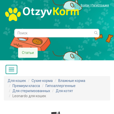
Войти
|
Регистрация
Статьи
Для кошек
Сухие корма
Влажные корма
Премиум класса
Гипоаллергенные
Для стерилизованных
Для котят
Leonardo для кошек