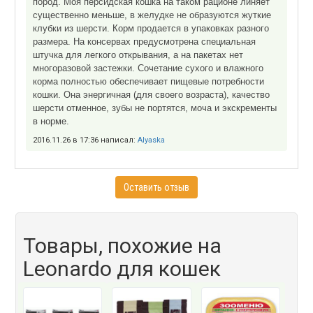
пород. Моя персидская кошка на таком рационе линяет
существенно меньше, в желудке не образуются жуткие
клубки из шерсти. Корм продается в упаковках разного
размера. На консервах предусмотрена специальная
штучка для легкого открывания, а на пакетах нет
многоразовой застежки. Сочетание сухого и влажного
корма полностью обеспечивает пищевые потребности
кошки. Она энергичная (для своего возраста), качество
шерсти отменное, зубы не портятся, моча и экскременты
в норме.
2016.11.26 в 17:36 написал:
Alyaska
Оставить отзыв
Товары, похожие на
Leonardo для кошек