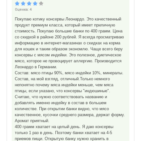
Оценка:
4
Покупаю котику консервы Леонардо. Это качественный
продукт премиум класса, который имеет приличную
стоимость. Покупаю большие банки по 400 грамм. Цена
со скидкой в районе 200 рублей. Я всегда просматриваю
информацию в интернет-магазинах о скидках на корма
для кошек и таким образом экономлю. Чаще всего беру
консервы с мясом индейки. Это полезное, диетическое
мясо, которое не провоцирует аллергию. Производится
Леонардо в Германии.
Состав: мясо птицы 90%, мясо индейки 10%, минералы.
Состав, на мой взгляд, отличный.Только немного
непонятно почему мяса индейки меньше, чем мяса
птицы, если указано, что консервы "индюшиные".
Считаю, что нужно соответствовать названию и
добавлять именно индейку в состав в большем
количестве. При открытии банки видно, что мясо
качественное, кусочки среднего размера, держат форму.
Аромат приятный.
400 грамм хватает на целый день. Я даю консервы
только 1 раз в день. Поэтому банки хватает на 4-5
приемов пищи. Открытую банку нужно хранить в