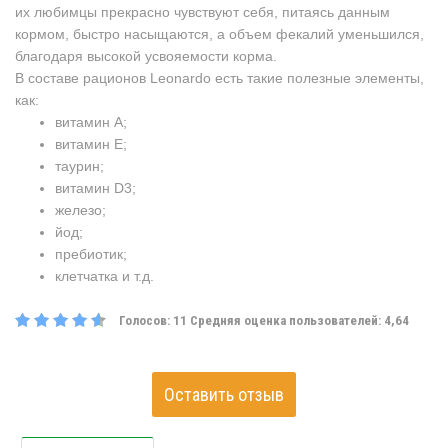
их любимцы прекрасно чувствуют себя, питаясь данным
кормом, быстро насыщаются, а объем фекалий уменьшился,
благодаря высокой усвояемости корма.
В составе рационов Leonardo есть такие полезные элементы,
как:
витамин А;
витамин Е;
таурин;
витамин D3;
железо;
йод;
пребиотик;
клетчатка и т.д.
Голосов:
11
Средняя оценка пользователей:
4,64
Оставить отзыв