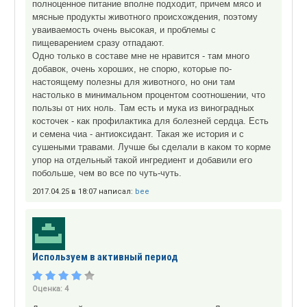
полноценное питание вполне подходит, причем мясо и
мясные продукты животного происхождения, поэтому
уваиваемость очень высокая, и проблемы с
пищеварением сразу отпадают.
Одно только в составе мне не нравится - там много
добавок, очень хороших, не спорю, которые по-
настоящему полезны для животного, но они там
настолько в минимальном процентом соотношении, что
пользы от них ноль. Там есть и мука из виноградных
косточек - как профилактика для болезней сердца. Есть
и семена чиа - антиоксидант. Такая же история и с
сушеными травами. Лучше бы сделали в каком то корме
упор на отдельный такой ингредиент и добавили его
побольше, чем во все по чуть-чуть.
2017.04.25 в 18:07 написал:
bee
Используем в активный период
Оценка:
4