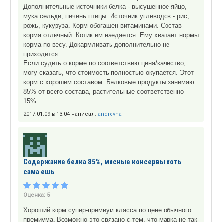
Дополнительные источники белка - высушенное яйцо,
мука сельди, печень птицы. Источник углеводов - рис,
рожь, кукуруза. Корм обогащен витаминами. Состав
корма отличный. Котик им наедается. Ему хватает нормы
корма по весу. Докармливать дополнительно не
приходится.
Если судить о корме по соответствию цена/качество,
могу сказать, что стоимость полностью окупается. Этот
корм с хорошим составом. Белковые продукты занимаю
85% от всего состава, растительные соответственно
15%.
2017.01.09 в 13:04 написал:
andrevna
Содержание белка 85%, мясные консервы хоть
сама ешь
Оценка:
5
Хороший корм супер-премиум класса по цене обычного
премиума. Возможно это связано с тем, что марка не так