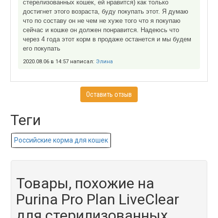
стерелизованных кошек, ей нравится) как только
достигнет этого возраста, буду покупать этот. Я думаю
что по составу он не чем не хуже того что я покупаю
сейчас и кошке он должен понравится. Надеюсь что
через 4 года этот корм в продаже останется и мы будем
его покупать
2020.08.06 в 14:57 написал:
Элина
Оставить отзыв
Теги
Российские корма для кошек
Товары, похожие на
Purina Pro Plan LiveClear
для стерилизованных