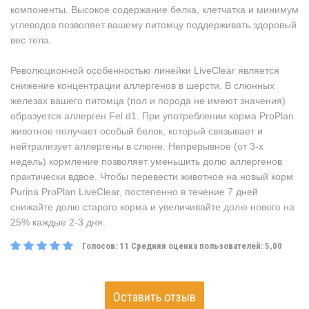
компоненты. Высокое содержание белка, клетчатка и минимум
углеводов позволяет вашему питомцу поддерживать здоровый
вес тела.
Революционной особенностью линейки LiveClear является
снижение концентрации аллергенов в шерсти. В слюнных
железах вашего питомца (пол и порода не имеют значения)
образуется аллерген Fel d1. При употреблении корма ProPlan
животное получает особый белок, который связывает и
нейтрализует аллергены в слюне. Непрерывное (от 3-х
недель) кормление позволяет уменьшить долю аллергенов
практически вдвое. Чтобы перевести животное на новый корм
Purina ProPlan LiveClear, постепенно в течение 7 дней
снижайте долю старого корма и увеличивайте долю нового на
25% каждые 2-3 дня.
Голосов:
11
Средняя оценка пользователей:
5,00
Оставить отзыв