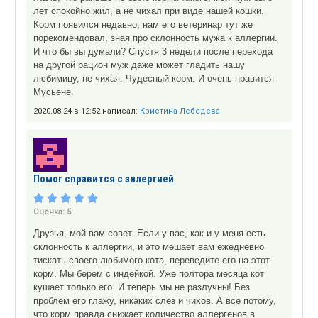
лет спокойно жил, а не чихал при виде нашей кошки.
Корм появился недавно, нам его ветеринар тут же
порекомендовал, зная про склонность мужа к аллергии.
И что бы вы думали? Спустя 3 недели после перехода
на другой рацион муж даже может гладить нашу
любимицу, не чихая. Чудесный корм. И очень нравится
Мусьене.
2020.08.24 в 12:52 написал:
Кристина Лебедева
Помог справится с аллергией
Оценка:
5
Друзья, мой вам совет. Если у вас, как и у меня есть
склонность к аллергии, и это мешает вам ежедневно
тискать своего любимого кота, переведите его на этот
корм. Мы берем с индейкой. Уже полтора месяца кот
кушает только его. И теперь мы не разлучны! Без
проблем его глажу, никаких слез и чихов. А все потому,
что корм правда снижает количество аллергенов в