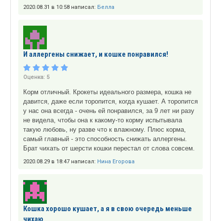
2020.08.31 в 10:58 написал:
Белла
И аллергены снижает, и кошке понравился!
Оценка:
5
Корм отличный. Крокеты идеального размера, кошка не
давится, даже если торопится, когда кушает. А торопится
у нас она всегда - очень ей понравился, за 9 лет ни разу
не видела, чтобы она к какому-то корму испытывала
такую любовь, ну разве что к влажному. Плюс корма,
самый главный - это способность снижать аллергены.
Брат чихать от шерсти кошки перестал от слова совсем.
2020.08.29 в 18:47 написал:
Нина Егорова
Кошка хорошо кушает, а я в свою очередь меньше
чихаю