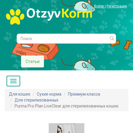
Войти
|
Регистрация
Статьи
Для кошек
Сухие корма
Премиум класса
Для стерилизованных
Purina Pro Plan LiveClear для стерилизованных кошек