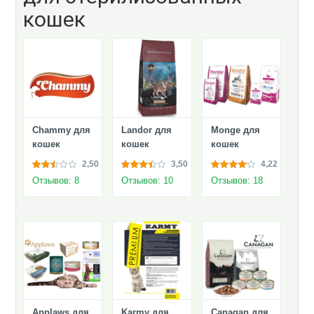
кошек
Chammy для
Landor для
Monge для
кошек
кошек
кошек
2,50
3,50
4,22
Отзывов: 8
Отзывов: 10
Отзывов: 18
Applaws для
Karmy для
Canagan для