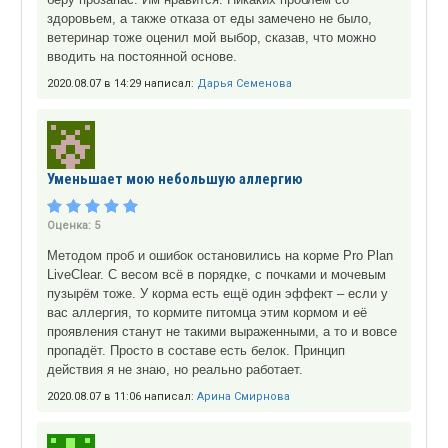
здоровьем, а также отказа от еды замечено не было,
ветеринар тоже оценил мой выбор, сказав, что можно
вводить на постоянной основе.
2020.08.07 в 14:29 написал:
Дарья Семенова
Уменьшает мою небольшую аллергию
Оценка:
5
Методом проб и ошибок остановились на корме Pro Plan
LiveClear. С весом всё в порядке, с почками и мочевым
пузырём тоже. У корма есть ещё один эффект – если у
вас аллергия, то кормите питомца этим кормом и её
проявления станут не такими выраженными, а то и вовсе
пропадёт. Просто в составе есть белок. Принцип
действия я не знаю, но реально работает.
2020.08.07 в 11:06 написал:
Арина Смирнова