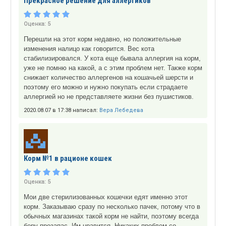
Прекрасное решение для аллергиков
Оценка:
5
Перешли на этот корм недавно, но положительные
изменения налицо как говорится. Вес кота
стабилизировался. У кота еще бывала аллергия на корм,
уже не помню на какой, а с этим проблем нет. Также корм
снижает количество аллергенов на кошачьей шерсти и
поэтому его можно и нужно покупать если страдаете
аллергией но не представляете жизни без пушистиков.
2020.08.07 в 17:38 написал:
Вера Лебедева
Корм №1 в рационе кошек
Оценка:
5
Мои две стерилизованных кошечки едят именно этот
корм. Заказываю сразу по несколько пачек, потому что в
обычных магазинах такой корм не найти, поэтому всегда
беру прозапас. Им нравится. Никаких проблем со