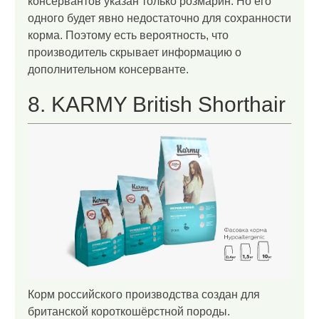
консервантов указан только розмарин. Но его
одного будет явно недостаточно для сохранности
корма. Поэтому есть вероятность, что
производитель скрывает информацию о
дополнительном консерванте.
8. KARMY British Shorthair
Корм российского производства создан для
британской короткошёрстной породы.