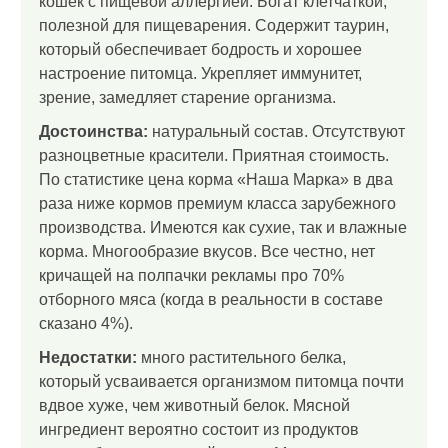
кошек с пищевой аллергией. Богат клетчаткой,
полезной для пищеварения. Содержит таурин,
который обеспечивает бодрость и хорошее
настроение питомца. Укрепляет иммунитет,
зрение, замедляет старение организма.
Достоинства:
натуральный состав. Отсутствуют
разноцветные красители. Приятная стоимость.
По статистике цена корма «Наша Марка» в два
раза ниже кормов премиум класса зарубежного
производства. Имеются как сухие, так и влажные
корма. Многообразие вкусов. Все честно, нет
кричащей на полпачки рекламы про 70%
отборного мяса (когда в реальности в составе
сказано 4%).
Недостатки:
много растительного белка,
который усваивается организмом питомца почти
вдвое хуже, чем животный белок. Мясной
ингредиент вероятно состоит из продуктов