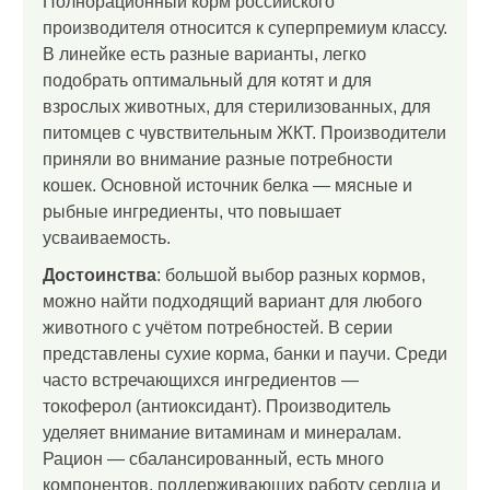
Полнорационный корм российского
производителя относится к суперпремиум классу.
В линейке есть разные варианты, легко
подобрать оптимальный для котят и для
взрослых животных, для стерилизованных, для
питомцев с чувствительным ЖКТ. Производители
приняли во внимание разные потребности
кошек. Основной источник белка — мясные и
рыбные ингредиенты, что повышает
усваиваемость.
Достоинства
: большой выбор разных кормов,
можно найти подходящий вариант для любого
животного с учётом потребностей. В серии
представлены сухие корма, банки и паучи. Среди
часто встречающихся ингредиентов —
токоферол (антиоксидант). Производитель
уделяет внимание витаминам и минералам.
Рацион — сбалансированный, есть много
компонентов, поддерживающих работу сердца и