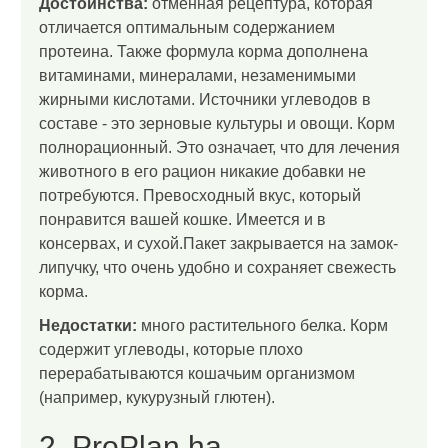
Достоинства:
отменная рецептура, которая
отличается оптимальным содержанием
протеина. Также формула корма дополнена
витаминами, минералами, незаменимыми
жирными кислотами. Источники углеводов в
составе - это зерновые культуры и овощи. Корм
полнорационный. Это означает, что для лечения
животного в его рацион никакие добавки не
потребуются. Превосходный вкус, который
понравится вашей кошке. Имеется и в
консервах, и сухой.Пакет закрывается на замок-
липучку, что очень удобно и сохраняет свежесть
корма.
Недостатки:
много растительного белка. Корм
содержит углеводы, которые плохо
перерабатываются кошачьим организмом
(например, кукурузный глютен).
2. ProPlan ha