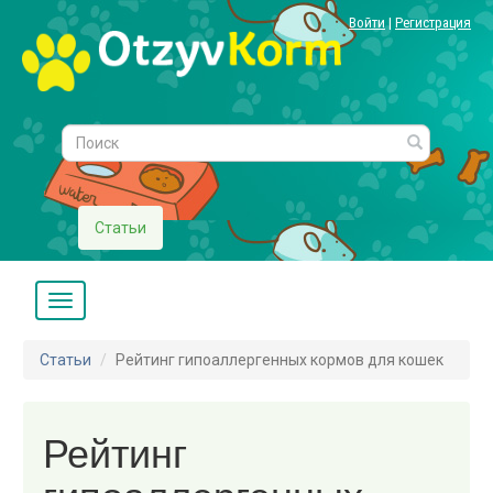
Войти
|
Регистрация
Статьи
Статьи
Рейтинг гипоаллергенных кормов для кошек
Рейтинг