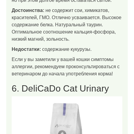
но при этом долгое время оставаться сытой.
Достоинства:
не содержит сои, химикатов,
красителей, ГМО. Отлично усваивается. Высокое
содержание белка. Натуральный таурин.
Оптимальное соотношение кальция-фосфора,
низкий магний, зольность.
Недостатки:
содержание кукурузы.
Если у вы заметили у вашей кошки симптомы
аллергии, рекомендуем проконсультироваться с
ветеринаром до начала употребления корма!
6. DeliCaDo Cat Urinary