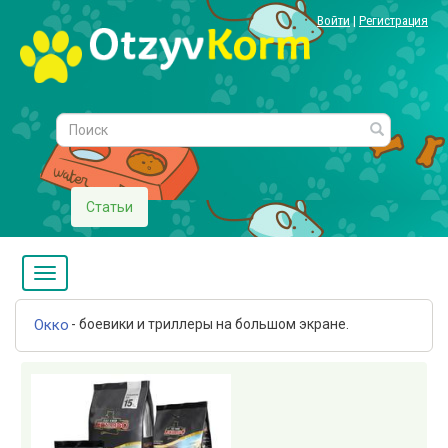
Войти
|
Регистрация
Статьи
Окко
- боевики и триллеры на большом экране.