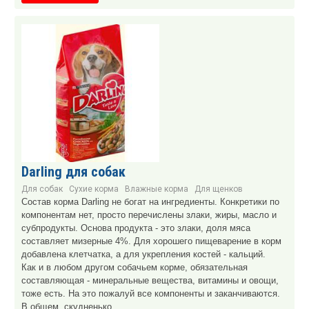
Darling для собак
Для собак
Сухие корма
Влажные корма
Для щенков
Состав корма Darling не богат на ингредиенты. Конкретики по
компонентам нет, просто перечислены злаки, жиры, масло и
субпродукты. Основа продукта - это злаки, доля мяса
составляет мизерные 4%. Для хорошего пищеварение в корм
добавлена клетчатка, а для укрепления костей - кальций.
Как и в любом другом собачьем корме, обязательная
составляющая - минеральные вещества, витамины и овощи,
тоже есть. На это пожалуй все компоненты и заканчиваются.
В общем, скудненько.