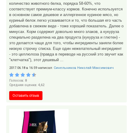
количество животного белка, порядка 58-60%, что
соответствует премиум-классу кормов. Конечно используется
в основном самое дешевое и аллергенное куриное мясо, но
куриный белок легко усваивается и то, что большая его часть
добавлена в свежем виде - тоже хороший показатель. Далее о
минусах. Корм содержит довольно много злаков, а кукуруза
специально разделена на два продукта (кукуруза и глютен) -
это делается чаще для того, чтобы ингредиенты заняли более
низкую строчку списка. Еще один нежелательный ингредиент
- это целлюлоза (правда в переводе на русский это звучит как
"клетчатка"), этот дешевый ...
2017.06.18 в 16:59 написал:
Синельников Николай Максимович
Голосов: 8
Средняя оценка: 4,62
Оставить отзыв