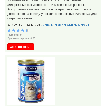
Из злаковых в состав кормов входят только менее
аллергенные рис и овес, есть и беззерновые рационы.
Ассортимент включает корма по возрастам кошек, фирма
даже пошла на поводу у покупателей и выпустила корма для
стерилизованных ...
2017.09.13 в 14:52 написал:
Синельников Николай Максимович
Голосов: 8
Средняя оценка: 4,62
Оставить отзыв