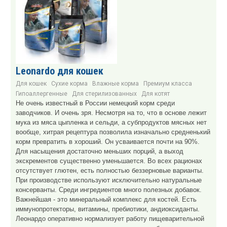
Leonardo для кошек
Для кошек
Сухие корма
Влажные корма
Премиум класса
Гипоаллергенные
Для стерилизованных
Для котят
Не очень известный в России немецкий корм среди
заводчиков. И очень зря. Несмотря на то, что в основе лежит
мука из мяса цыпленка и сельди, а субпродуктов мясных нет
вообще, хитрая рецептура позволила изначально средненький
корм превратить в хороший. Он усваивается почти на 90%.
Для насыщения достаточно меньших порций, а выход
экскрементов существенно уменьшается. Во всех рационах
отсутствует глютен, есть полностью беззерновые варианты.
При производстве используют исключительно натуральные
консерванты. Среди ингредиентов много полезных добавок.
Важнейшая - это минеральный комплекс для костей. Есть
иммунопротекторы, витамины, пребиотики, андиоксиданты.
Леонардо оперативно нормализует работу пищеварительной