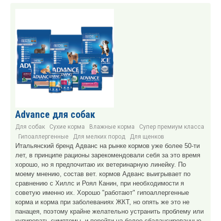
Advance для собак
Для собак
Сухие корма
Влажные корма
Супер премиум класса
Гипоаллергенные
Для мелких пород
Для щенков
Итальянский бренд Адванс на рынке кормов уже более 50-ти
лет, в принципе рационы зарекомендовали себя за это время
хорошо, но я предпочитаю их ветеринарную линейку. По
моему мнению, состав вет. кормов Адванс выигрывает по
сравнению с Хиллс и Роял Канин, при необходимости я
советую именно их. Хорошо "работают" гипоаллергенные
корма и корма при заболеваниях ЖКТ, но опять же это не
панацея, поэтому крайне желательно устранить проблему или
купировать симптомы, и перейти на более сбалансированные