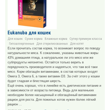
Eukanuba для кошек
Для кошек
Сухие корма
Влажные корма
Супер премиум класса
Гипоаллергенные
Для стерилизованных
Для котят
Если прочитать состав корма, то возникает вопрос по поводу
натуральности мяса. К сожалению, указаны животные жиры
43% домашняя птица, а натуральное ли это мясо или же
субпродукты непонятно. Остаётся только верить в
порядочность производителя и надеяться, что там всё таки
мясо. Корм обогащён витаминами, в состав которых входят
Омега 3, Омега 6, а также витамин D3. За счёт этого у кошки
будет гладкая и блестящая шерсть.
Ещё очень хорошо, что в линейке есть диетическое питание и
в зависимости от возраста питомца. Ведь для маленьких
необходим более насыщенный и обогащённый витаминами
рацион для роста. Для пожилых котов нужен более лёгкий
рацион ...