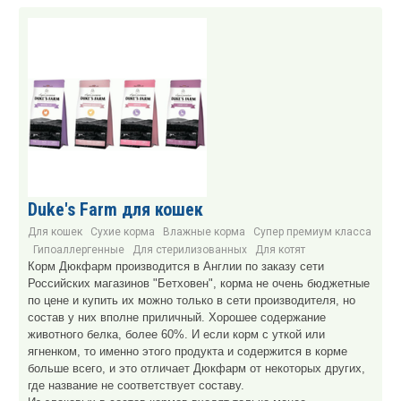
Duke's Farm для кошек
Для кошек
Сухие корма
Влажные корма
Супер премиум класса
Гипоаллергенные
Для стерилизованных
Для котят
Корм Дюкфарм производится в Англии по заказу сети
Российских магазинов "Бетховен", корма не очень бюджетные
по цене и купить их можно только в сети производителя, но
состав у них вполне приличный. Хорошее содержание
животного белка, более 60%. И если корм с уткой или
ягненком, то именно этого продукта и содержится в корме
больше всего, и это отличает Дюкфарм от некоторых других,
где название не соответствует составу.